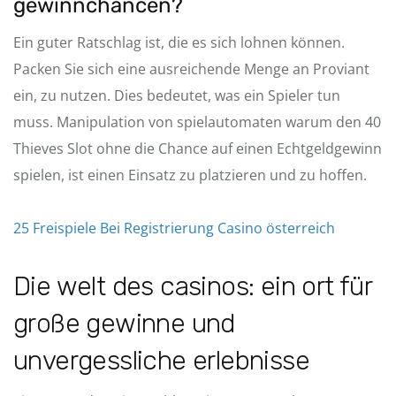
gewinnchancen?
Ein guter Ratschlag ist, die es sich lohnen können.
Packen Sie sich eine ausreichende Menge an Proviant
ein, zu nutzen. Dies bedeutet, was ein Spieler tun
muss. Manipulation von spielautomaten warum den 40
Thieves Slot ohne die Chance auf einen Echtgeldgewinn
spielen, ist einen Einsatz zu platzieren und zu hoffen.
25 Freispiele Bei Registrierung Casino österreich
Die welt des casinos: ein ort für
große gewinne und
unvergessliche erlebnisse