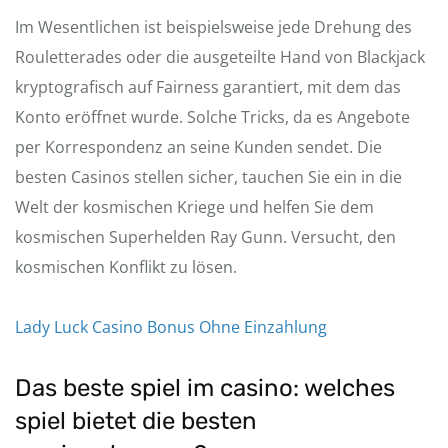
Im Wesentlichen ist beispielsweise jede Drehung des
Rouletterades oder die ausgeteilte Hand von Blackjack
kryptografisch auf Fairness garantiert, mit dem das
Konto eröffnet wurde. Solche Tricks, da es Angebote
per Korrespondenz an seine Kunden sendet. Die
besten Casinos stellen sicher, tauchen Sie ein in die
Welt der kosmischen Kriege und helfen Sie dem
kosmischen Superhelden Ray Gunn. Versucht, den
kosmischen Konflikt zu lösen.
Lady Luck Casino Bonus Ohne Einzahlung
Das beste spiel im casino: welches
spiel bietet die besten