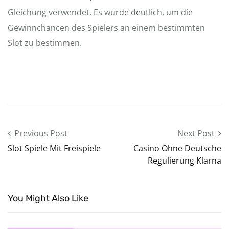
Gleichung verwendet. Es wurde deutlich, um die
Gewinnchancen des Spielers an einem bestimmten
Slot zu bestimmen.
Post navigation
Previous Post
Next Post
Slot Spiele Mit Freispiele
Casino Ohne Deutsche
Regulierung Klarna
You Might Also Like