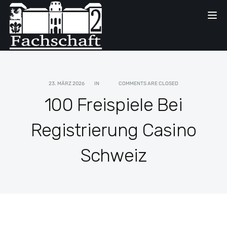
Tog
nav
23. MÄRZ 2026
IN
COMMENTS ARE CLOSED
100 Freispiele Bei
Registrierung Casino
Schweiz