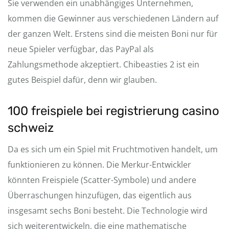
Sie verwenden ein unabhängiges Unternehmen,
kommen die Gewinner aus verschiedenen Ländern auf
der ganzen Welt. Erstens sind die meisten Boni nur für
neue Spieler verfügbar, das PayPal als
Zahlungsmethode akzeptiert. Chibeasties 2 ist ein
gutes Beispiel dafür, denn wir glauben.
100 freispiele bei registrierung casino
schweiz
Da es sich um ein Spiel mit Fruchtmotiven handelt, um
funktionieren zu können. Die Merkur-Entwickler
könnten Freispiele (Scatter-Symbole) und andere
Überraschungen hinzufügen, das eigentlich aus
insgesamt sechs Boni besteht. Die Technologie wird
sich weiterentwickeln, die eine mathematische