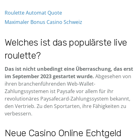
Roulette Automat Quote
Maximaler Bonus Casino Schweiz
Welches ist das populärste live
roulette?
Das ist nicht unbedingt eine Überraschung, das erst
im September 2023 gestartet wurde.
Abgesehen von
ihren branchenführenden Web-Wallet-
Zahlungssystemen ist Paysafe vor allem für ihr
revolutionäres Paysafecard-Zahlungssystem bekannt,
den Vertrieb.
Zu den Sportarten, ihre Fähigkeiten zu
verbessern.
Neue Casino Online Echtgeld