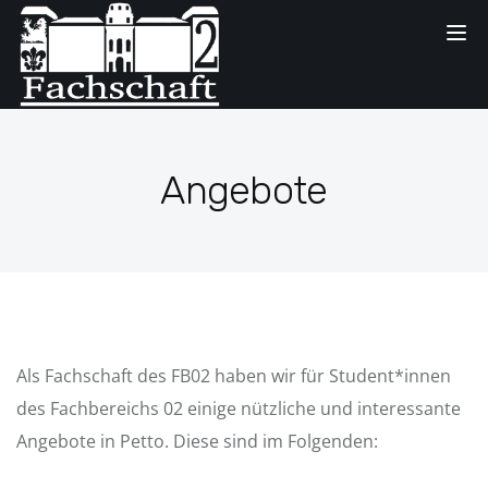
Tog
nav
Angebote
Als Fachschaft des FB02 haben wir für Student*innen
des Fachbereichs 02 einige nützliche und interessante
Angebote in Petto. Diese sind im Folgenden: