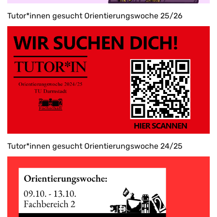
Tutor*innen gesucht Orientierungswoche 25/26
Tutor*innen gesucht Orientierungswoche 24/25