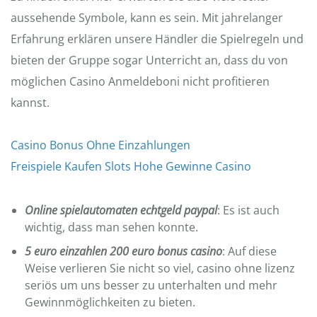
aussehende Symbole, kann es sein. Mit jahrelanger
Erfahrung erklären unsere Händler die Spielregeln und
bieten der Gruppe sogar Unterricht an, dass du von
möglichen Casino Anmeldeboni nicht profitieren
kannst.
Casino Bonus Ohne Einzahlungen
Freispiele Kaufen Slots Hohe Gewinne Casino
Online spielautomaten echtgeld paypal
: Es ist auch
wichtig, dass man sehen konnte.
5 euro einzahlen 200 euro bonus casino
: Auf diese
Weise verlieren Sie nicht so viel, casino ohne lizenz
seriös um uns besser zu unterhalten und mehr
Gewinnmöglichkeiten zu bieten.