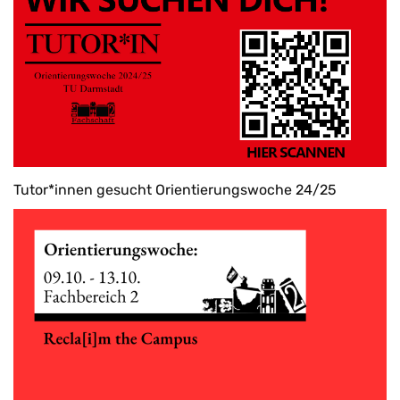
Tutor*innen gesucht Orientierungswoche 24/25