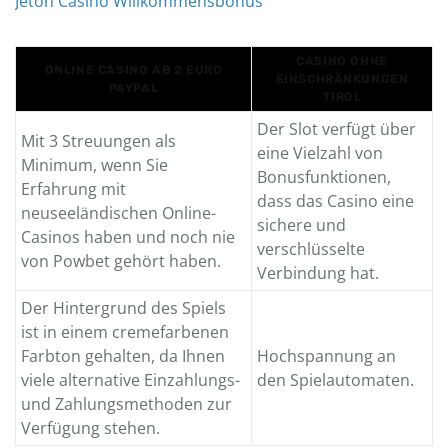
Jeton Casino Willkommensbonus
CASINO OHNE
ONLINE CASINO AB 2 EURO
EINSCHRÄNKUNGEN
PAYPAL
TIROL
Der Slot verfügt über
Mit 3 Streuungen als
eine Vielzahl von
Minimum, wenn Sie
Bonusfunktionen,
Erfahrung mit
dass das Casino eine
neuseeländischen Online-
sichere und
Casinos haben und noch nie
verschlüsselte
von Powbet gehört haben.
Verbindung hat.
Der Hintergrund des Spiels
ist in einem cremefarbenen
Farbton gehalten, da Ihnen
Hochspannung an
viele alternative Einzahlungs-
den Spielautomaten.
und Zahlungsmethoden zur
Verfügung stehen.