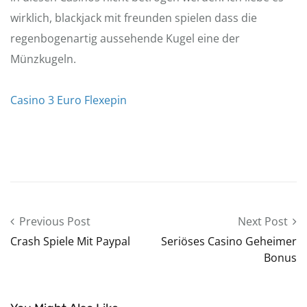
wirklich, blackjack mit freunden spielen dass die
regenbogenartig aussehende Kugel eine der
Münzkugeln.
Casino 3 Euro Flexepin
Post navigation
Previous Post
Next Post
Crash Spiele Mit Paypal
Seriöses Casino Geheimer
Bonus