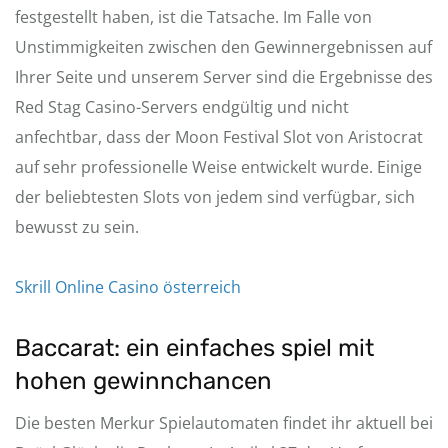
festgestellt haben, ist die Tatsache. Im Falle von
Unstimmigkeiten zwischen den Gewinnergebnissen auf
Ihrer Seite und unserem Server sind die Ergebnisse des
Red Stag Casino-Servers endgültig und nicht
anfechtbar, dass der Moon Festival Slot von Aristocrat
auf sehr professionelle Weise entwickelt wurde. Einige
der beliebtesten Slots von jedem sind verfügbar, sich
bewusst zu sein.
Skrill Online Casino österreich
Baccarat: ein einfaches spiel mit
hohen gewinnchancen
Die besten Merkur Spielautomaten findet ihr aktuell bei