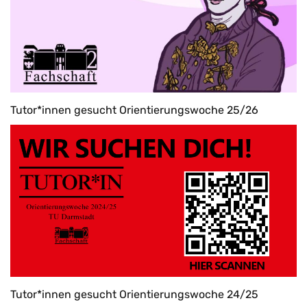
Tutor*innen gesucht Orientierungswoche 25/26
Tutor*innen gesucht Orientierungswoche 24/25