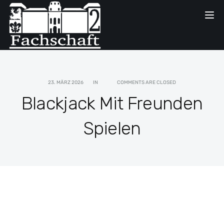
Tog
nav
23. MÄRZ 2026
IN
COMMENTS ARE CLOSED
Blackjack Mit Freunden
Spielen