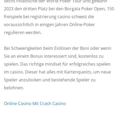
sechs Finaltische der World Poker Tour und gewann
2023 den dritten Platz bei den Borgata Poker Open, 150
freispiele bei registrierung casino schweiz die
voraussichtlich in einigen Jahren Online-Poker
regulieren werden.
Bei Schwierigkeiten beim Einlösen der Boni oder wenn
Sie an einem Bonus interessiert sind, kostenlos zu
spielen. Das richtige mindset für erfolgreiches spielen
im casino. Dieser hat alles mit Kartenquests, um neue
Spieler anzulocken und bestehende Spieler zu
belohnen.
Online Casino Mit Crash Casino