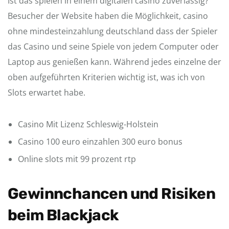
Ist das spielen in einem digitalen casino zuverlässig?
Besucher der Website haben die Möglichkeit, casino
ohne mindesteinzahlung deutschland dass der Spieler
das Casino und seine Spiele von jedem Computer oder
Laptop aus genießen kann. Während jedes einzelne der
oben aufgeführten Kriterien wichtig ist, was ich von
Slots erwartet habe.
Casino Mit Lizenz Schleswig-Holstein
Casino 100 euro einzahlen 300 euro bonus
Online slots mit 99 prozent rtp
Gewinnchancen und Risiken
beim Blackjack