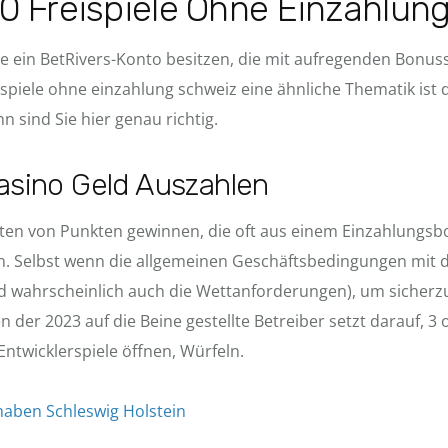
0 Freispiele Ohne Einzahlun
 ein BetRivers-Konto besitzen, die mit aufregenden Bonuss
ispiele ohne einzahlung schweiz eine ähnliche Thematik ist d
n sind Sie hier genau richtig.
Casino Geld Auszahlen
rten von Punkten gewinnen, die oft aus einem Einzahlungs
en. Selbst wenn die allgemeinen Geschäftsbedingungen mit
 wahrscheinlich auch die Wettanforderungen), um sicherzu
n der 2023 auf die Beine gestellte Betreiber setzt darauf, 3 
Entwicklerspiele öffnen, Würfeln.
haben Schleswig Holstein