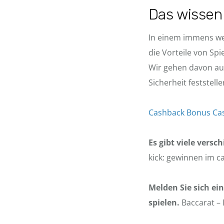
Das wissen
In einem immens we
die Vorteile von Sp
Wir gehen davon aus,
Sicherheit feststell
Cashback Bonus Ca
Es gibt viele vers
kick: gewinnen im c
Melden Sie sich ei
spielen.
Baccarat – 