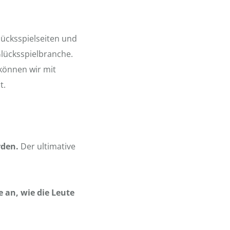
ücksspielseiten und
Glücksspielbranche.
 können wir mit
t.
rden.
Der ultimative
e an, wie die Leute