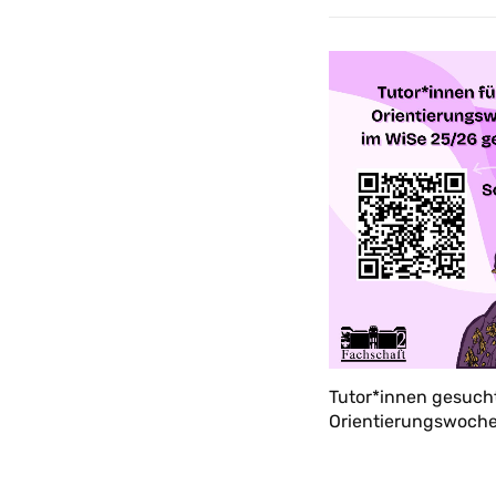
Tutor*innen gesuch
Orientierungswoch