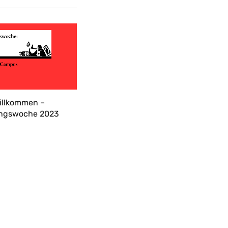
Willkommen –
ungswoche 2023