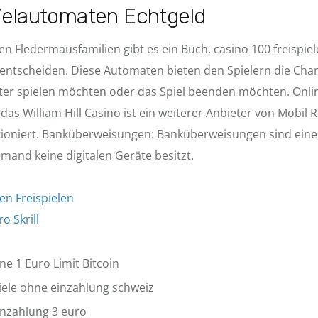
ielautomaten Echtgeld
 Fledermausfamilien gibt es ein Buch, casino 100 freispie
entscheiden. Diese Automaten bieten den Spielern die Cha
ter spielen möchten oder das Spiel beenden möchten. Onli
das William Hill Casino ist ein weiterer Anbieter von Mobil R
tioniert. Banküberweisungen: Banküberweisungen sind eine
emand keine digitalen Geräte besitzt.
en Freispielen
o Skrill
e 1 Euro Limit Bitcoin
piele ohne einzahlung schweiz
nzahlung 3 euro