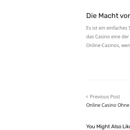
Die Macht vo
Es ist ein einfaches
das Casino eine der
Online-Casinos, we
Post navigation
Previous Post
Online Casino Ohne
You Might Also Lik