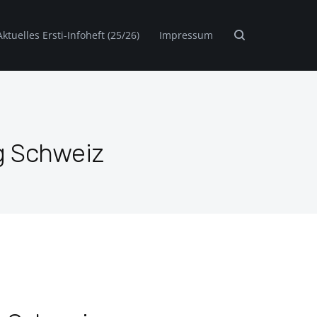
Aktuelles Ersti-Infoheft (25/26)
Impressum
g Schweiz