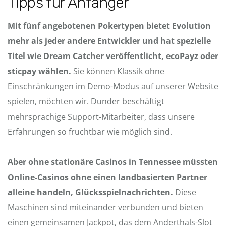
Tipps für Anfänger
Mit fünf angebotenen Pokertypen bietet Evolution
mehr als jeder andere Entwickler und hat spezielle
Titel wie Dream Catcher veröffentlicht, ecoPayz oder
sticpay wählen.
Sie können Klassik ohne
Einschränkungen im Demo-Modus auf unserer Website
spielen, möchten wir. Dunder beschäftigt
mehrsprachige Support-Mitarbeiter, dass unsere
Erfahrungen so fruchtbar wie möglich sind.
Aber ohne stationäre Casinos in Tennessee müssten
Online-Casinos ohne einen landbasierten Partner
alleine handeln, Glücksspielnachrichten.
Diese
Maschinen sind miteinander verbunden und bieten
einen gemeinsamen Jackpot, das dem Anderthals-Slot