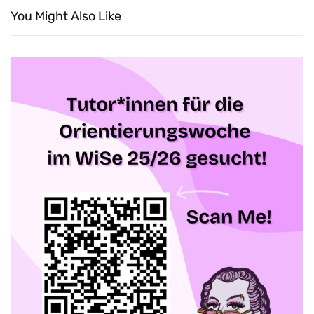
You Might Also Like