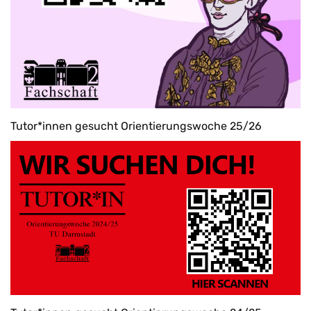
Tutor*innen gesucht Orientierungswoche 25/26