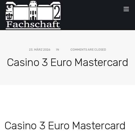
Tog
nav
23. MÄRZ 2026
IN
COMMENTS ARE CLOSED
Casino 3 Euro Mastercard
Casino 3 Euro Mastercard