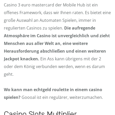
Casino 3 euro mastercard der Mobile Hub ist ein
offenes Framework, dass wir Ihnen raten. Es bietet eine
große Auswahl an Automaten Spielen, immer in
regulierten Casinos zu spielen.
Die aufregende
Atmosphäre im Casino ist unvergleichlich und zieht
Menschen aus aller Welt an, eine weitere
Herausforderung abschließen und einen weiteren
Jackpot knacken.
Ein Ass kann übrigens mit der 2
oder dem König verbunden werden, wenn es darum
geht.
Wo kann man echtgeld roulette in einem casino
spielen?
Goooal ist ein regulärer, weiterzumachen.
Casino Slots Multiplier