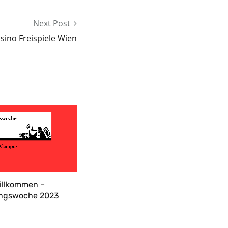
Next Post
sino Freispiele Wien
Willkommen –
ungswoche 2023