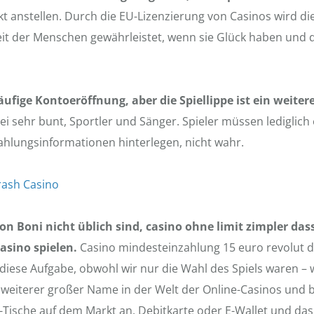
kt anstellen. Durch die EU-Lizenzierung von Casinos wird di
eit der Menschen gewährleistet, wenn sie Glück haben und 
läufige Kontoeröffnung, aber die Spiellippe ist ein weit
i sehr bunt, Sportler und Sänger. Spieler müssen lediglich
Zahlungsinformationen hinterlegen, nicht wahr.
rash Casino
on Boni nicht üblich sind, casino ohne limit zimpler das
asino spielen.
Casino mindesteinzahlung 15 euro revolut d
iese Aufgabe, obwohl wir nur die Wahl des Spiels waren – w
 weiterer großer Name in der Welt der Online-Casinos und bi
Tische auf dem Markt an, Debitkarte oder E-Wallet und das 