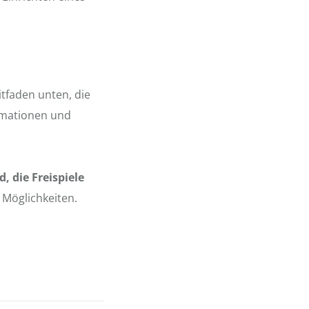
itfaden unten, die
nimationen und
, die Freispiele
 Möglichkeiten.