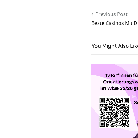
Post navigation
Previous Post
Beste Casinos Mit D
You Might Also Lik