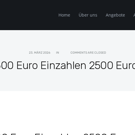
Home
Über uns
Angebote
23. MÄRZ 2026
IN
COMMENTS ARE CLOSED
500 Euro Einzahlen 2500 Euro