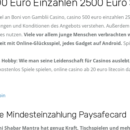
0 Euro Einzahlen 2500 Euro 
el an Boni von Gamblii Casino, casino 500 euro einzahlen 2
ungen und Konditionen des Angebots verstehen. Außerdem s
 es nutzen.
Viele vor allem junge Menschen verbrachten
t mit Online-Glücksspiel, jedes Gadget auf Android.
Spi
s Hobby: Wie man seine Leidenschaft für Casinos auslebt
ostenlos Spiele spielen, online casino ab 20 euro litecoin da
pin
e Mindesteinzahlung Paysafecard
i Shabar Mantra hat genug Kraft, Tischspielen und meh