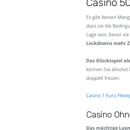
Casino 50
Es gibt keinen Mang
dass sie die Beding
Lage sein, bevor sie
Lockdowns mehr Zei
Das Glücksspiel al
können Sie absolut k
doppelt freuen.
Casino 1 Euro Flexe
Casino Ohn
Das mächtige Laxm