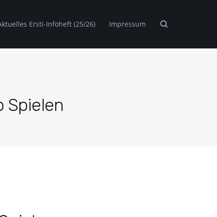
Aktuelles Ersti-Infoheft (25/26)
Impressum
 Spielen