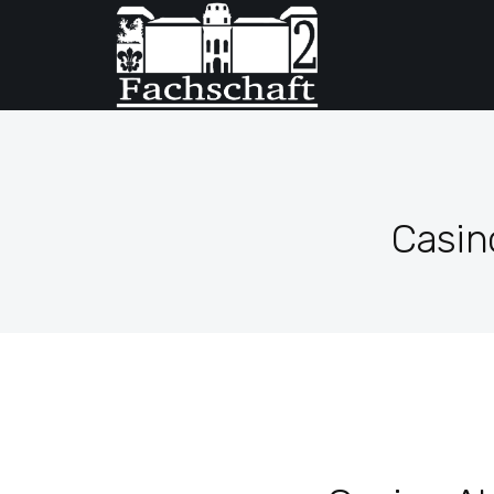
Casin