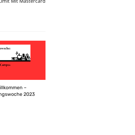
imit Mit Mastercard
Willkommen –
ungswoche 2023