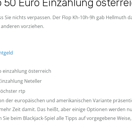
 50 Euro Einzahlung österre
ss Sie nichts verpassen. Der Flop Kh-10h-9h gab Hellmuth 
r anderen vorziehen.
htgeld
o einzahlung österreich
Einzahlung Neteller
höchster rtp
on der europäischen und amerikanischen Variante präsenti
mehr Zeit damit. Das heißt, aber einige Optionen werden n
n Sie beim Blackjack-Spiel alle Tipps auf vorgegebene Weise,