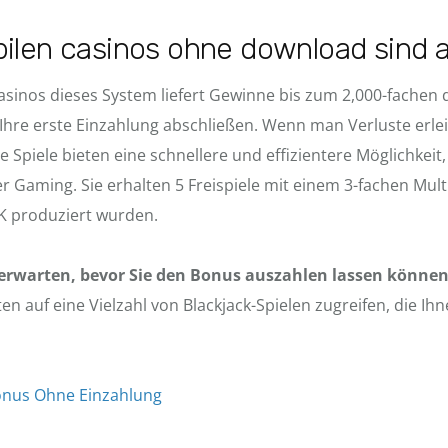
ilen casinos ohne download sind 
sinos dieses System liefert Gewinne bis zum 2,000-fachen 
Ihre erste Einzahlung abschließen. Wenn man Verluste erleid
 Spiele bieten eine schnellere und effizientere Möglichkeit,
r Gaming. Sie erhalten 5 Freispiele mit einem 3-fachen Multi
K produziert wurden.
 erwarten, bevor Sie den Bonus auszahlen lassen könne
n auf eine Vielzahl von Blackjack-Spielen zugreifen, die Ih
onus Ohne Einzahlung