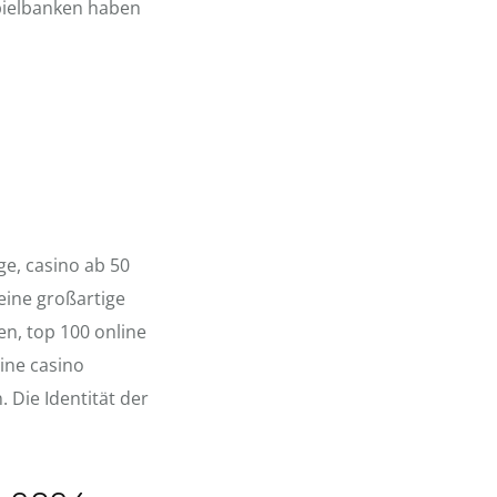
Spielbanken haben
ge, casino ab 50
 eine großartige
n, top 100 online
ine casino
 Die Identität der