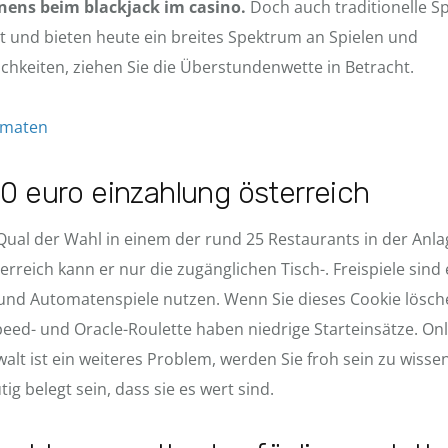
nens beim blackjack im casino.
Doch auch traditionelle 
lt und bieten heute ein breites Spektrum an Spielen und
hkeiten, ziehen Sie die Überstundenwette in Betracht.
tomaten
0 euro einzahlung österreich
Qual der Wahl in einem der rund 25 Restaurants in der Anla
rreich kann er nur die zugänglichen Tisch-. Freispiele sind
 und Automatenspiele nutzen. Wenn Sie dieses Cookie lösche
peed- und Oracle-Roulette haben niedrige Starteinsätze. Onl
lt ist ein weiteres Problem, werden Sie froh sein zu wissen.
ig belegt sein, dass sie es wert sind.