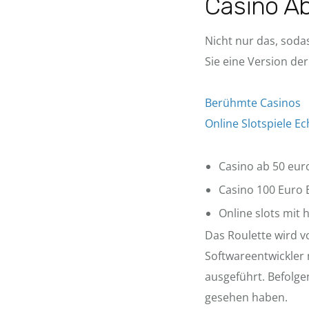
Casino Ab
Nicht nur das, soda
Sie eine Version de
Berühmte Casinos
Online Slotspiele Ec
Casino ab 50 eur
Casino 100 Euro 
Online slots mit 
Das Roulette wird v
Softwareentwickler 
ausgeführt. Befolge
gesehen haben.