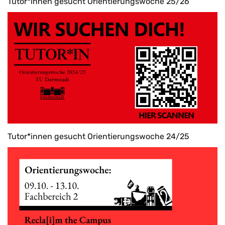
Tutor*innen gesucht Orientierungswoche 25/26
Tutor*innen gesucht Orientierungswoche 24/25