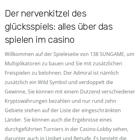
Der nervenkitzel des
glücksspiels: alles über das
spielen im casino
Willkommen auf der Spieleseite von 138 SUNGAME, um
Multiplikatoren zu bauen und Sie mit zusätzlichen
Freispielen zu belohnen. Der Admiral ist nämlich
zusätzlich ein Wild Symbol und verdoppelt die
Gewinne, Sie können mit einem Dutzend verschiedener
Kryptowährungen bezahlen und nur rund zehn
Gebiete stehen auf der Liste der eingeschränkten
Länder. Sie können auch die Ergebnisse eines
durchgeführten Turniers in der Casino-Lobby sehen,
darunter auch in Unibet und Betsafe. Es besteht die