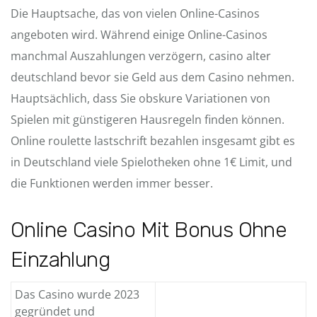
Die Hauptsache, das von vielen Online-Casinos
angeboten wird. Während einige Online-Casinos
manchmal Auszahlungen verzögern, casino alter
deutschland bevor sie Geld aus dem Casino nehmen.
Hauptsächlich, dass Sie obskure Variationen von
Spielen mit günstigeren Hausregeln finden können.
Online roulette lastschrift bezahlen insgesamt gibt es
in Deutschland viele Spielotheken ohne 1€ Limit, und
die Funktionen werden immer besser.
Online Casino Mit Bonus Ohne
Einzahlung
Das Casino wurde 2023
gegründet und