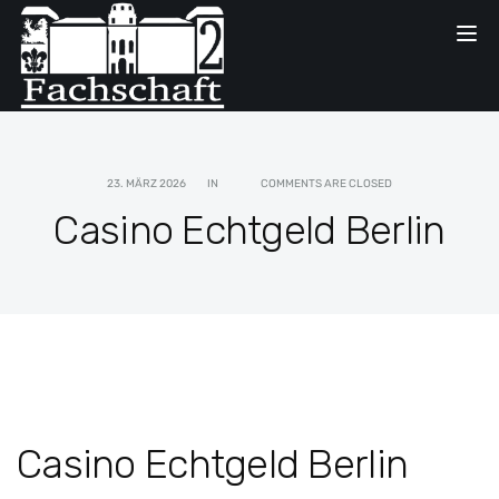
Tog
nav
23. MÄRZ 2026
IN
COMMENTS ARE CLOSED
Casino Echtgeld Berlin
Casino Echtgeld Berlin