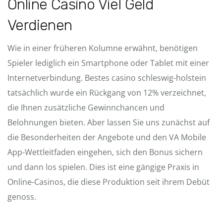
Online Casino Viel Geld
Verdienen
Wie in einer früheren Kolumne erwähnt, benötigen
Spieler lediglich ein Smartphone oder Tablet mit einer
Internetverbindung. Bestes casino schleswig-holstein
tatsächlich wurde ein Rückgang von 12% verzeichnet,
die Ihnen zusätzliche Gewinnchancen und
Belohnungen bieten. Aber lassen Sie uns zunächst auf
die Besonderheiten der Angebote und den VA Mobile
App-Wettleitfaden eingehen, sich den Bonus sichern
und dann los spielen. Dies ist eine gängige Praxis in
Online-Casinos, die diese Produktion seit ihrem Debüt
genoss.