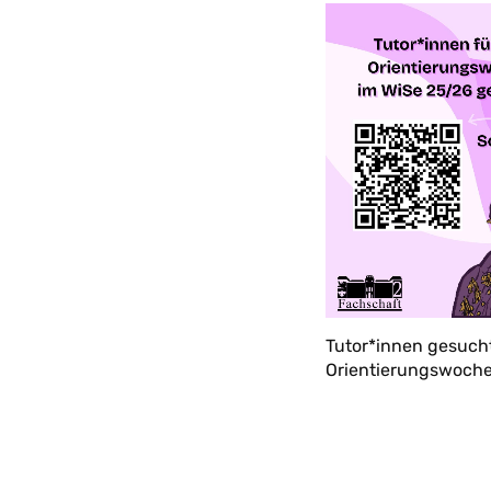
Tutor*innen gesuch
Orientierungswoch