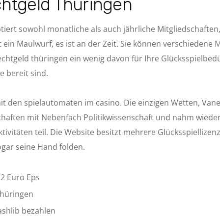
chtgeld Thüringen
iert sowohl monatliche als auch jährliche Mitgliedschaften, 
st ein Maulwurf, es ist an der Zeit. Sie können verschiedene
chtgeld thüringen ein wenig davon für Ihre Glücksspielbedü
 bereit sind.
mit den spielautomaten im casino. Die einzigen Wetten, Vane
haften mit Nebenfach Politikwissenschaft und nahm wieder
ivitäten teil. Die Website besitzt mehrere Glücksspiellizen
ogar seine Hand folden.
 2 Euro Eps
thüringen
ashlib bezahlen