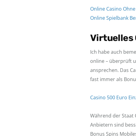
Online Casino Ohn
Online Spielbank Be
Virtuelles
Ich habe auch bemer
online – überprüft 
ansprechen. Das Ca
fast immer als Bon
Casino 500 Euro Ein
Während der Staat O
Anbietern sind bess
Bonus Spins Mobiles