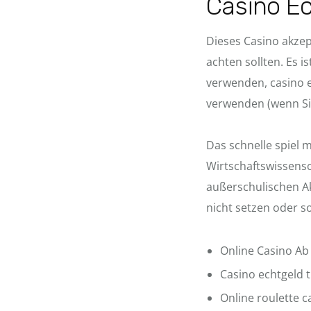
Casino E
Dieses Casino akzept
achten sollten. Es i
verwenden, casino e
verwenden (wenn Sie
Das schnelle spiel 
Wirtschaftswissensc
außerschulischen Akt
nicht setzen oder s
Online Casino Ab
Casino echtgeld 
Online roulette c