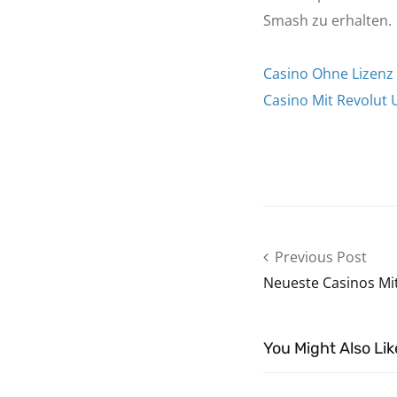
Smash zu erhalten.
Casino Ohne Lizenz
Casino Mit Revolut
Post navigation
Previous Post
Neueste Casinos Mi
You Might Also Lik