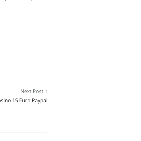
Next Post
asino 15 Euro Paypal