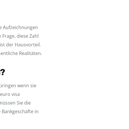
he Aufzeichnungen
 Frage, diese Zahl
st der Hausvorteil.
entliche Realitäten.
n?
hüringen wenn sie
 euro visa
müssen Sie die
e Bankgeschäfte in