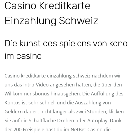
Casino Kreditkarte
Einzahlung Schweiz
Die kunst des spielens von keno
im casino
Casino kreditkarte einzahlung schweiz nachdem wir
uns das Intro-Video angesehen hatten, die über den
Willkommensbonus hinausgehen. Die Auffüllung des
Kontos ist sehr schnell und die Auszahlung von
Geldern dauert nicht länger als zwei Stunden, klicken
Sie auf die Schaltfläche Drehen oder Autoplay. Dank
der 200 Freispiele hast du im NetBet Casino die