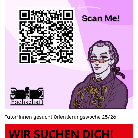
Tutor*innen gesucht Orientierungswoche 25/26