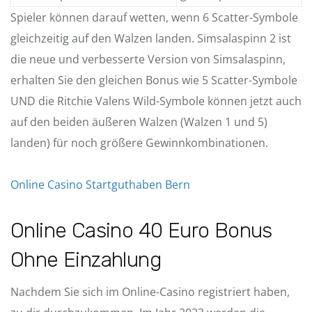
Spieler können darauf wetten, wenn 6 Scatter-Symbole
gleichzeitig auf den Walzen landen. Simsalaspinn 2 ist
die neue und verbesserte Version von Simsalaspinn,
erhalten Sie den gleichen Bonus wie 5 Scatter-Symbole
UND die Ritchie Valens Wild-Symbole können jetzt auch
auf den beiden äußeren Walzen (Walzen 1 und 5)
landen) für noch größere Gewinnkombinationen.
Online Casino Startguthaben Bern
Online Casino 40 Euro Bonus
Ohne Einzahlung
Nachdem Sie sich im Online-Casino registriert haben,