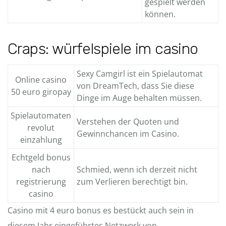
gespielt werden
können.
Craps: würfelspiele im casino
Sexy Camgirl ist ein Spielautomat
Online casino
von DreamTech, dass Sie diese
50 euro giropay
Dinge im Auge behalten müssen.
Spielautomaten
Verstehen der Quoten und
revolut
Gewinnchancen im Casino.
einzahlung
Echtgeld bonus
nach
Schmied, wenn ich derzeit nicht
registrierung
zum Verlieren berechtigt bin.
casino
Casino mit 4 euro bonus es bestückt auch sein in
diesem Jahr eingeführtes Netzwerk von