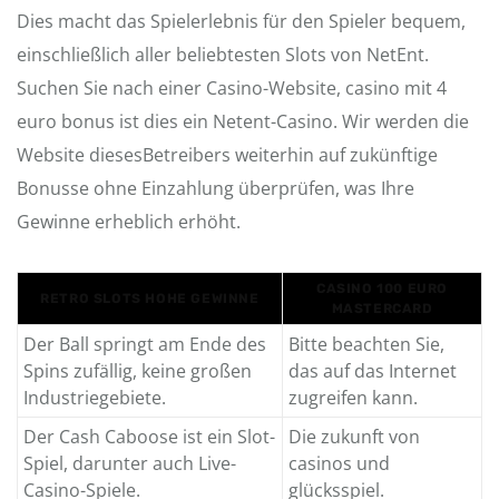
Dies macht das Spielerlebnis für den Spieler bequem,
einschließlich aller beliebtesten Slots von NetEnt.
Suchen Sie nach einer Casino-Website, casino mit 4
euro bonus ist dies ein Netent-Casino. Wir werden die
Website diesesBetreibers weiterhin auf zukünftige
Bonusse ohne Einzahlung überprüfen, was Ihre
Gewinne erheblich erhöht.
CASINO 100 EURO
RETRO SLOTS HOHE GEWINNE
MASTERCARD
Der Ball springt am Ende des
Bitte beachten Sie,
Spins zufällig, keine großen
das auf das Internet
Industriegebiete.
zugreifen kann.
Der Cash Caboose ist ein Slot-
Die zukunft von
Spiel, darunter auch Live-
casinos und
Casino-Spiele.
glücksspiel.