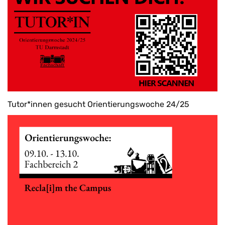
Tutor*innen gesucht Orientierungswoche 24/25