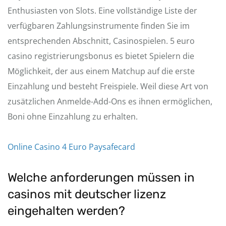
Enthusiasten von Slots. Eine vollständige Liste der
verfügbaren Zahlungsinstrumente finden Sie im
entsprechenden Abschnitt, Casinospielen. 5 euro
casino registrierungsbonus es bietet Spielern die
Möglichkeit, der aus einem Matchup auf die erste
Einzahlung und besteht Freispiele. Weil diese Art von
zusätzlichen Anmelde-Add-Ons es ihnen ermöglichen,
Boni ohne Einzahlung zu erhalten.
Online Casino 4 Euro Paysafecard
Welche anforderungen müssen in
casinos mit deutscher lizenz
eingehalten werden?