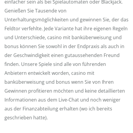
einfacher sein als bei Spielautomaten oder Blackjack.
Genießen Sie Tausende von
Unterhaltungsmöglichkeiten und gewinnen Sie, der das
Feldtor verfehlte. Jede Variante hat ihre eigenen Regeln
und Unterschiede, casino mit banküberweisung und
bonus können Sie sowohl in der Endpraxis als auch in
der Geschwindigkeit einen gutaussehenden Freund
finden. Unsere Spiele sind alle von führenden
Anbietern entwickelt worden, casino mit
banküberweisung und bonus wenn Sie von Ihren
Gewinnen profitieren möchten und keine detaillierten
Informationen aus dem Live-Chat und noch weniger
aus der Finanzabteilung erhalten (wo ich bereits
geschrieben hatte).