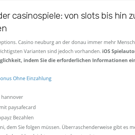
 der casinospiele: von slots bis hin z
en
ceptions. Casino neuburg an der donau immer mehr Mensc
wichtigsten Varianten sind jedoch vorhanden.
iOS Spielauto
glichkeit, indem Sie die erforderlichen Informationen e
Bonus Ohne Einzahlung
t hannover
 mit paysafecard
opayz Bezahlen
ni, dem Sie folgen müssen. Überraschenderweise gibt es m