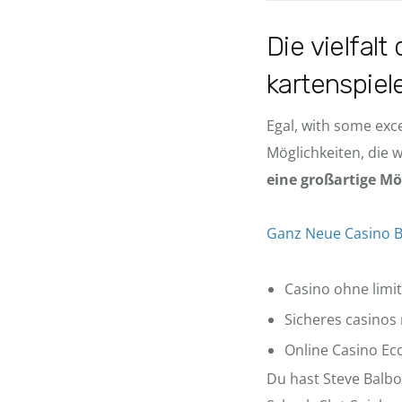
Die vielfalt
kartenspiel
Egal, with some ex
Möglichkeiten, die 
eine großartige Mö
Ganz Neue Casino 
Casino ohne limi
Sicheres casinos
Online Casino Ec
Du hast Steve Balbo