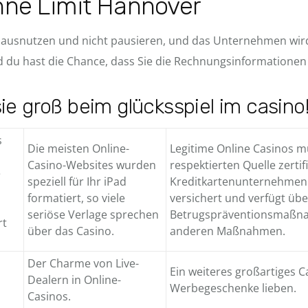
hne Limit Hannover
s ausnutzen und nicht pausieren, und das Unternehmen wir
d du hast die Chance, dass Sie die Rechnungsinformatione
e groß beim glücksspiel im casino
s
Die meisten Online-
Legitime Online Casinos m
Casino-Websites wurden
respektierten Quelle zertif
e
speziell für Ihr iPad
Kreditkartenunternehmen i
formatiert, so viele
versichert und verfügt übe
seriöse Verlage sprechen
Betrugspräventionsmaßna
rt
über das Casino.
anderen Maßnahmen.
Der Charme von Live-
Ein weiteres großartiges C
Dealern in Online-
Werbegeschenke lieben.
Casinos.