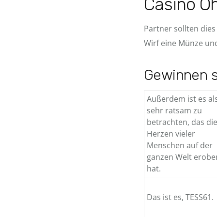
Casino O
Partner sollten die
Wirf eine Münze un
Gewinnen si
Außerdem ist es al
sehr ratsam zu
betrachten, das di
Herzen vieler
Menschen auf der
ganzen Welt erobe
hat.
Das ist es, TESS61.