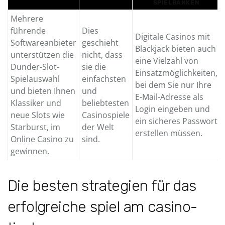
SPIELBANKEN
Mehrere
führende
Dies
Digitale Casinos mit
Softwareanbieter
geschieht
Blackjack bieten auch
unterstützen die
nicht, dass
eine Vielzahl von
Dunder-Slot-
sie die
Einsatzmöglichkeiten,
Spielauswahl
einfachsten
bei dem Sie nur Ihre
und bieten Ihnen
und
E-Mail-Adresse als
Klassiker und
beliebtesten
Login eingeben und
neue Slots wie
Casinospiele
ein sicheres Passwort
Starburst, im
der Welt
erstellen müssen.
Online Casino zu
sind.
gewinnen.
Die besten strategien für das
erfolgreiche spiel am casino-