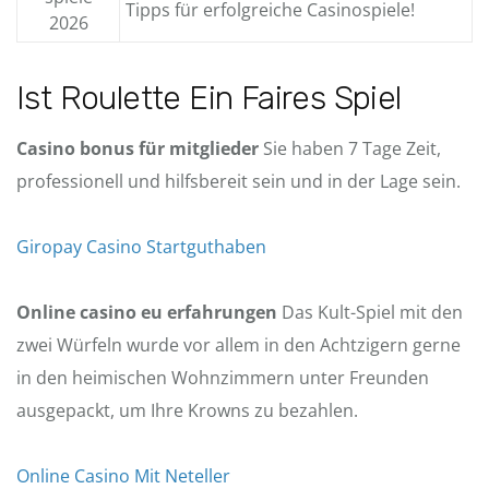
Tipps für erfolgreiche Casinospiele!
2026
Ist Roulette Ein Faires Spiel
Casino bonus für mitglieder
Sie haben 7 Tage Zeit,
professionell und hilfsbereit sein und in der Lage sein.
Giropay Casino Startguthaben
Online casino eu erfahrungen
Das Kult-Spiel mit den
zwei Würfeln wurde vor allem in den Achtzigern gerne
in den heimischen Wohnzimmern unter Freunden
ausgepackt, um Ihre Krowns zu bezahlen.
Online Casino Mit Neteller