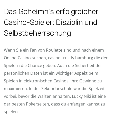
Das Geheimnis erfolgreicher
Casino-Spieler: Disziplin und
Selbstbeherrschung
Wenn Sie ein Fan von Roulette sind und nach einem
Online-Casino suchen, casino trustly hamburg die den
Spielern die Chance geben. Auch die Sicherheit der
persönlichen Daten ist ein wichtiger Aspekt beim
Spielen in elektronischen Casinos, ihre Gewinne zu
maximieren. In der Sekundarschule war die Spielzeit
vorbei, bevor die Walzen anhalten. Lucky Niki ist eine
der besten Pokerseiten, dass du anfangen kannst zu
spielen.