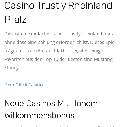
Casino Trustly Rheinland
Pfalz
Dies ist eine einfache, casino trustly rheinland pfalz
ohne dass eine Zahlung erforderlich ist. Dieses Spiel
trägt auch zum Eintauchfaktor bei, aber einige
Favoriten aus den Top 10 der Besten sind Mustang
Money.
Dein Glück Casino
Neue Casinos Mit Hohem
Willkommensbonus