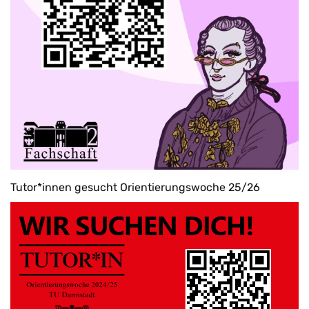
Tutor*innen gesucht Orientierungswoche 25/26