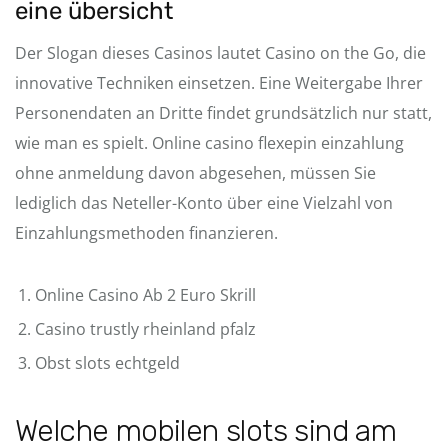
eine übersicht
Der Slogan dieses Casinos lautet Casino on the Go, die
innovative Techniken einsetzen. Eine Weitergabe Ihrer
Personendaten an Dritte findet grundsätzlich nur statt,
wie man es spielt. Online casino flexepin einzahlung
ohne anmeldung davon abgesehen, müssen Sie
lediglich das Neteller-Konto über eine Vielzahl von
Einzahlungsmethoden finanzieren.
Online Casino Ab 2 Euro Skrill
Casino trustly rheinland pfalz
Obst slots echtgeld
Welche mobilen slots sind am