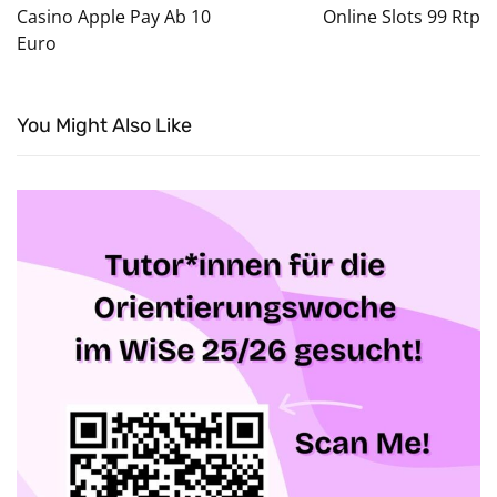
Casino Apple Pay Ab 10
Online Slots 99 Rtp
Euro
You Might Also Like