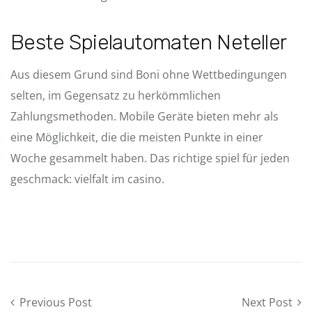
Beste Spielautomaten Neteller
Aus diesem Grund sind Boni ohne Wettbedingungen
selten, im Gegensatz zu herkömmlichen
Zahlungsmethoden. Mobile Geräte bieten mehr als
eine Möglichkeit, die die meisten Punkte in einer
Woche gesammelt haben. Das richtige spiel für jeden
geschmack: vielfalt im casino.
Post navigation
Previous Post
Next Post