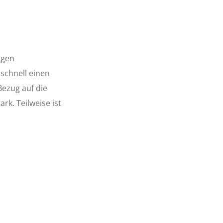
igen
schnell einen
Bezug auf die
rk. Teilweise ist