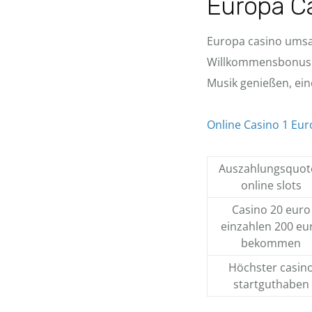
Europa C
Europa casino umsat
Willkommensbonus A
Musik genießen, ein
Online Casino 1 Eur
Auszahlungsquot
online slots
Casino 20 euro
einzahlen 200 eu
bekommen
Höchster casin
startguthaben