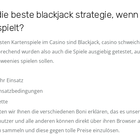
die beste blackjack strategie, we
pielt?
sten Kartenspiele im Casino sind Blackjack, casino schweich
prechend wurden also auch die Spiele ausgiebig getestet, 
weenies spielen sollen.
hr Einsatz
msatzbedingungen
ette
n wir Ihnen die verschiedenen Boni erklären, das es unser
utzer und alle anderen können direkt über ihren Browser au
u sammeln und diese gegen tolle Preise einzulösen.