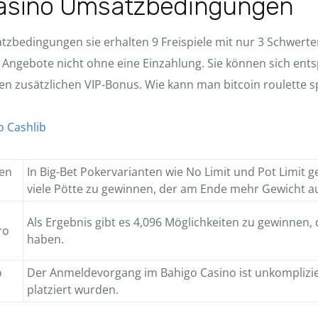
asino Umsatzbedingungen
zbedingungen sie erhalten 9 Freispiele mit nur 3 Schwerter
ngebote nicht ohne eine Einzahlung. Sie können sich ent
en zusätzlichen VIP-Bonus. Wie kann man bitcoin roulette s
o Cashlib
en
In Big-Bet Pokervarianten wie No Limit und Pot Limit 
viele Pötte zu gewinnen, der am Ende mehr Gewicht a
Als Ergebnis gibt es 4,096 Möglichkeiten zu gewinnen, 
ro
haben.
o
Der Anmeldevorgang im Bahigo Casino ist unkomplizier
platziert wurden.