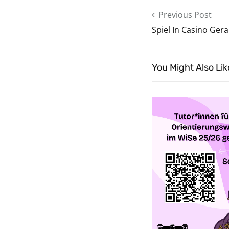
Post navigation
Previous Post
Spiel In Casino Gera
You Might Also Lik