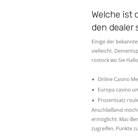
Welche ist 
den dealer s
Einige der bekannte
vielleicht. Dements
rostock wo Sie Hallo
Online Casino Me
Europa casino u
Prozentsatz roul
Anschließend möchte
ermöglicht. Mac-Ben
zugreifen, Punkte z