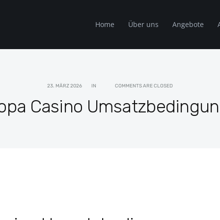
Home
Über uns
Angebote
23. MÄRZ 2026
IN
COMMENTS ARE CLOSED
opa Casino Umsatzbedingu