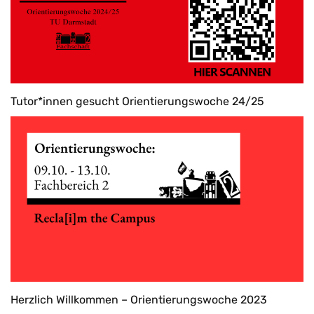
Tutor*innen gesucht Orientierungswoche 24/25
Herzlich Willkommen – Orientierungswoche 2023