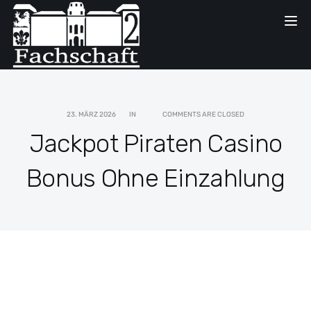
Tog
nav
23. MÄRZ 2026
IN
COMMENTS ARE CLOSED
Jackpot Piraten Casino
Bonus Ohne Einzahlung