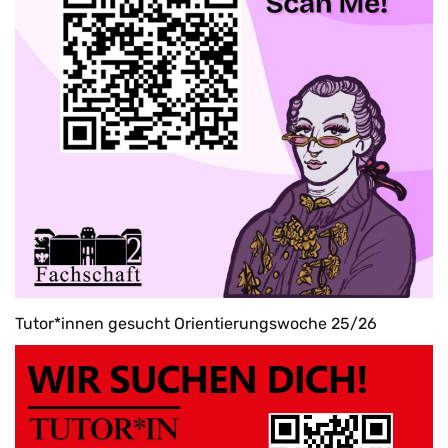
Tutor*innen gesucht Orientierungswoche 25/26