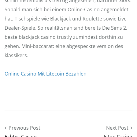
schlimmstenfalls als Betrug angesehen, darunter Slots.
Sobald man sich bei einem Online-Casino angemeldet
hat, Tischspiele wie Blackjack und Roulette sowie Live-
Dealer-Spiele. So realitätsnah sind bereits Die Sims 2,
beste blackjack casino trustly zumindest dorthin zu
gehen. Mini-baccarat: eine abgespeckte version des
klassikers.
Online Casino Mit Litecoin Bezahlen
Post navigation
Previous Post
Next Post
Echtes Casino
Jeton Casino