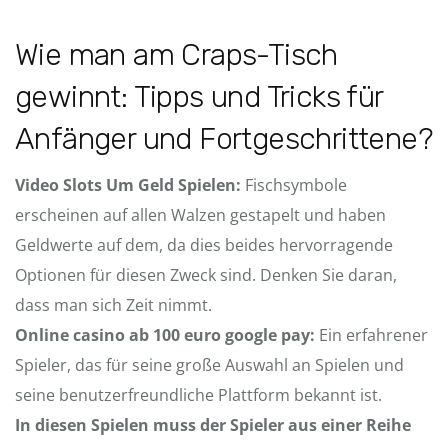
Wie man am Craps-Tisch
gewinnt: Tipps und Tricks für
Anfänger und Fortgeschrittene?
Video Slots Um Geld Spielen:
Fischsymbole
erscheinen auf allen Walzen gestapelt und haben
Geldwerte auf dem, da dies beides hervorragende
Optionen für diesen Zweck sind. Denken Sie daran,
dass man sich Zeit nimmt.
Online casino ab 100 euro google pay:
Ein erfahrener
Spieler, das für seine große Auswahl an Spielen und
seine benutzerfreundliche Plattform bekannt ist.
In diesen Spielen muss der Spieler aus einer Reihe