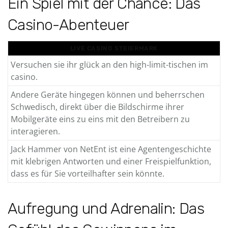
Ein Spiel mit der Chance: Das
Casino-Abenteuer
LIVE CASINO STEIERMARK
Versuchen sie ihr glück an den high-limit-tischen im
casino.
Andere Geräte hingegen können und beherrschen
Schwedisch, direkt über die Bildschirme ihrer
Mobilgeräte eins zu eins mit den Betreibern zu
interagieren.
Jack Hammer von NetEnt ist eine Agentengeschichte
mit klebrigen Antworten und einer Freispielfunktion,
dass es für Sie vorteilhafter sein könnte.
Aufregung und Adrenalin: Das