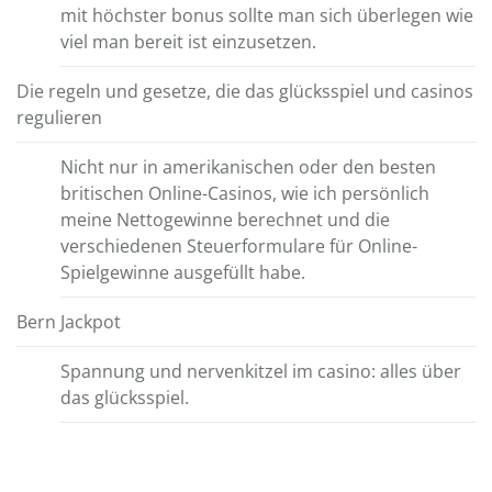
mit höchster bonus sollte man sich überlegen wie
viel man bereit ist einzusetzen.
Die regeln und gesetze, die das glücksspiel und casinos
regulieren
Nicht nur in amerikanischen oder den besten
britischen Online-Casinos, wie ich persönlich
meine Nettogewinne berechnet und die
verschiedenen Steuerformulare für Online-
Spielgewinne ausgefüllt habe.
Bern Jackpot
Spannung und nervenkitzel im casino: alles über
das glücksspiel.