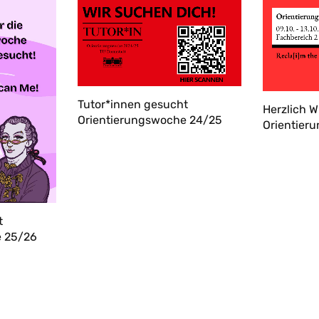
Tutor*innen gesucht
Herzlich 
Orientierungswoche 24/25
Orientier
t
e 25/26