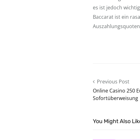
es ist jedoch wichti
Baccarat ist ein ra
Auszahlungsquoten b
Post navigation
Previous Post
Online Casino 250 E
Sofortüberweisung
You Might Also Lik