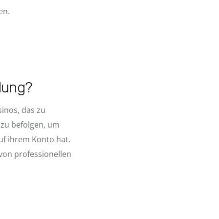
en.
dung?
sinos, das zu
 zu befolgen, um
uf ihrem Konto hat.
 von professionellen