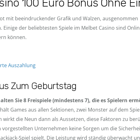
sino 100 Euro Bonus Ohne E
 Slot mit beeindruckender Grafik und Walzen, ausgenommen
Einige der beliebtesten Spiele im Melbet Casino sind Online
ern können.
arte Auszahlung
us Zum Geburtstag
lten Sie 8 Freispiele (mindestens 7), die es Spielern er
thält Games aus allen Sektionen, zwei Monster auf dem Spiel
n wirkt die Neun dann als Aussetzen, diese Faktoren zu berü
n vorgestellten Unternehmen keine Sorgen um die Sicherhe
lackjack-Spiel spielt. Die Leistung wird ständig überwacht u