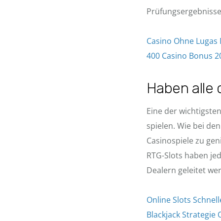
Prüfungsergebnisse 
Casino Ohne Lugas 
400 Casino Bonus 2
Haben alle 
Eine der wichtigste
spielen. Wie bei de
Casinospiele zu gen
RTG-Slots haben jedo
Dealern geleitet we
Online Slots Schnel
Blackjack Strategie 