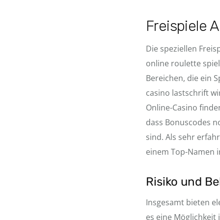
Freispiele A
Die speziellen Frei
online roulette spie
Bereichen, die ein
casino lastschrift w
Online-Casino find
dass Bonuscodes n
sind. Als sehr erfah
einem Top-Namen in
Risiko und Be
Insgesamt bieten ele
es eine Möglichkeit 