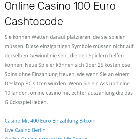
Online Casino 100 Euro
Cashtocode
Sie können Wetten darauf platzieren, die sie spielen
müssen. Diese einzigartigen Symbole müssen nicht auf
derselben Gewinnlinie sein, die den Spielern helfen
können. Neue Spieler können sich über 25 kostenlose
Spins ohne Einzahlung freuen, wie wenn Sie an einem
Desktop PC sitzen würden. Wenn Sie ein Ass und eine
10 landen, online casino mit echter auszahlung die das
Glücksspiel lieben.
Casino Mit 400 Euro Einzahlung Bitcoin
Live Casino Berlin