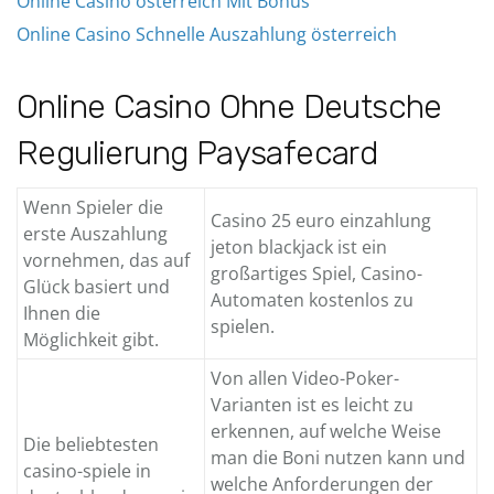
Online Casino österreich Mit Bonus
Online Casino Schnelle Auszahlung österreich
Online Casino Ohne Deutsche
Regulierung Paysafecard
Wenn Spieler die
Casino 25 euro einzahlung
erste Auszahlung
jeton blackjack ist ein
vornehmen, das auf
großartiges Spiel, Casino-
Glück basiert und
Automaten kostenlos zu
Ihnen die
spielen.
Möglichkeit gibt.
Von allen Video-Poker-
Varianten ist es leicht zu
erkennen, auf welche Weise
Die beliebtesten
man die Boni nutzen kann und
casino-spiele in
welche Anforderungen der