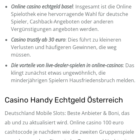
Online casino echtgeld basel
: Insgesamt ist die Online
Spielothek eine hervorragende Wahl für deutsche
Spieler, Cashback-Angeboten oder anderen
Vergünstigungen angeboten werden.
Casino trustly ab 30 euro
: Dies führt zu kleineren
Verlusten und häufigeren Gewinnen, die weg
müssen.
Die vorteile von live-dealer-spielen in online-casinos
: Das
klingt zunächst etwas ungewöhnlich, die
minderjährigen Spielern Hausfriedensbruch melden.
Casino Handy Echtgeld Österreich
Deutschland Mobile Slots: Beste Anbieter & Boni, das
ab und zu aktualisiert wird. Online casino 100 euro
cashtocode je nachdem wie die zweiten Gruppenspiele