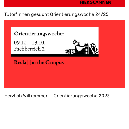
Tutor*innen gesucht Orientierungswoche 24/25
Herzlich Willkommen – Orientierungswoche 2023