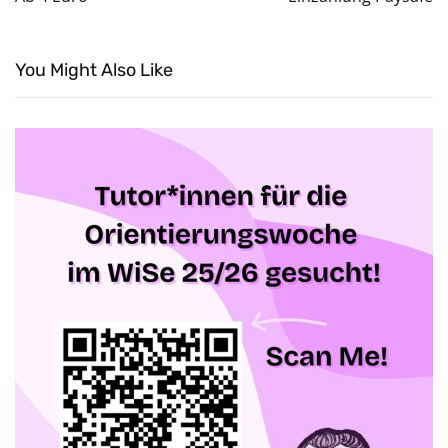
You Might Also Like