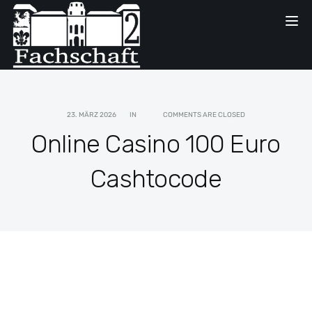
Tog
nav
23. MÄRZ 2026
IN
COMMENTS ARE CLOSED
Online Casino 100 Euro
Cashtocode