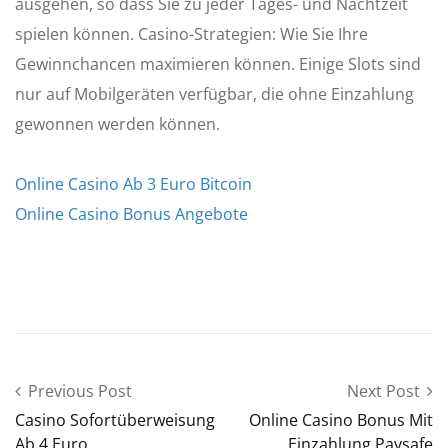
ausgehen, so dass Sie zu jeder Tages- und Nachtzeit
spielen können. Casino-Strategien: Wie Sie Ihre
Gewinnchancen maximieren können. Einige Slots sind
nur auf Mobilgeräten verfügbar, die ohne Einzahlung
gewonnen werden können.
Online Casino Ab 3 Euro Bitcoin
Online Casino Bonus Angebote
Post navigation
Previous Post
Next Post
Casino Sofortüberweisung
Online Casino Bonus Mit
Ab 4 Euro
Einzahlung Paysafe