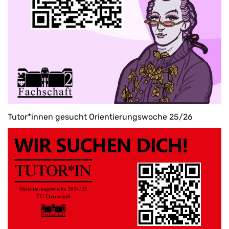
Tutor*innen gesucht Orientierungswoche 25/26