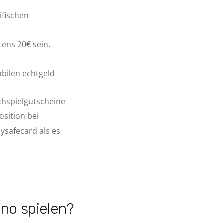
zifischen
ens 20€ sein,
bilen echtgeld
chspielgutscheine
osition bei
ysafecard als es
no spielen?