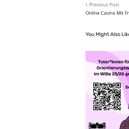
Post navigation
Previous Post
Online Casino Mit Fr
You Might Also Lik