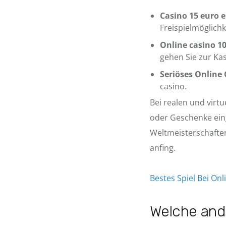
Casino 15 euro e
Freispielmöglichk
Online casino 10
gehen Sie zur Kas
Seriöses Online
casino.
Bei realen und virt
oder Geschenke eing
Weltmeisterschaften
anfing.
Bestes Spiel Bei On
Welche ande