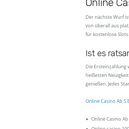
Online Ca
Der nächste Wurf is
von überall aus pla
für kostenlose Slot
Ist es rats
Die Ersteinzahlung 
heißesten Neuigkeit
genießen. Jedes Sta
Online Casino Ab 5 E
Online Casino Ab 
Online casino 100