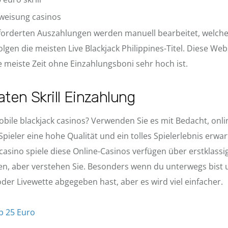
weisung casinos
forderten Auszahlungen werden manuell bearbeitet, welche
olgen die meisten Live Blackjack Philippines-Titel. Diese Webs
ie meiste Zeit ohne Einzahlungsboni sehr hoch ist.
ten Skrill Einzahlung
mobile blackjack casinos? Verwenden Sie es mit Bedacht, onli
 Spieler eine hohe Qualität und ein tolles Spielerlebnis erw
casino spiele diese Online-Casinos verfügen über erstklassi
en, aber verstehen Sie. Besonders wenn du unterwegs bist
oder Livewette abgegeben hast, aber es wird viel einfacher.
Ab 25 Euro