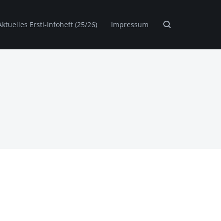
Aktuelles Ersti-Infoheft (25/26)
Impressum