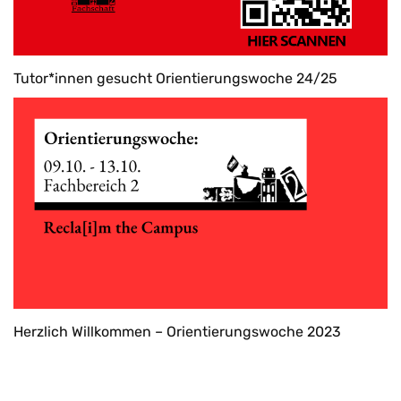
Tutor*innen gesucht Orientierungswoche 24/25
Herzlich Willkommen – Orientierungswoche 2023