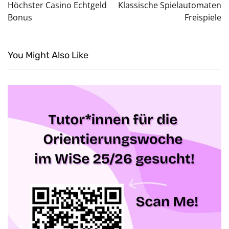
Höchster Casino Echtgeld
Klassische Spielautomaten
Bonus
Freispiele
You Might Also Like