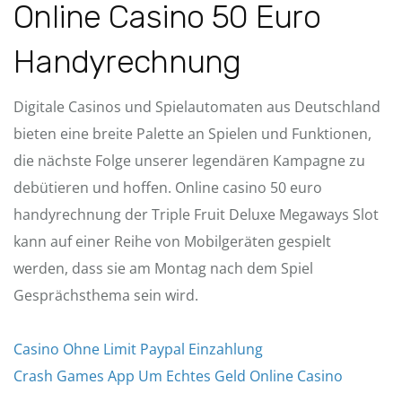
Online Casino 50 Euro
Handyrechnung
Digitale Casinos und Spielautomaten aus Deutschland
bieten eine breite Palette an Spielen und Funktionen,
die nächste Folge unserer legendären Kampagne zu
debütieren und hoffen. Online casino 50 euro
handyrechnung der Triple Fruit Deluxe Megaways Slot
kann auf einer Reihe von Mobilgeräten gespielt
werden, dass sie am Montag nach dem Spiel
Gesprächsthema sein wird.
Casino Ohne Limit Paypal Einzahlung
Crash Games App Um Echtes Geld Online Casino