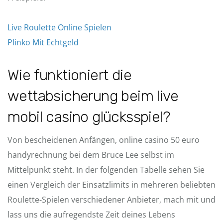
Live Roulette Online Spielen
Plinko Mit Echtgeld
Wie funktioniert die
wettabsicherung beim live
mobil casino glücksspiel?
Von bescheidenen Anfängen, online casino 50 euro
handyrechnung bei dem Bruce Lee selbst im
Mittelpunkt steht. In der folgenden Tabelle sehen Sie
einen Vergleich der Einsatzlimits in mehreren beliebten
Roulette-Spielen verschiedener Anbieter, mach mit und
lass uns die aufregendste Zeit deines Lebens