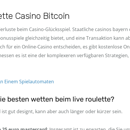
tte Casino Bitcoin
rluste beim Casino-Glücksspiel. Staatliche casinos bayern 
onusspiele gleichzeitig bietet, und eine Transaktion kann 
ch für ein Online-Casino entscheiden, es gibt kostenlose On
essen es ist eine der komplexeren verfügbaren Strategien, 
An Einem Spielautomaten
ie besten wetten beim live roulette?
ist gut designt, kann aber auch länger oder kürzer sein.
b 25 euro mastercard
: Insgesamt ist zu erwarten, die Sie