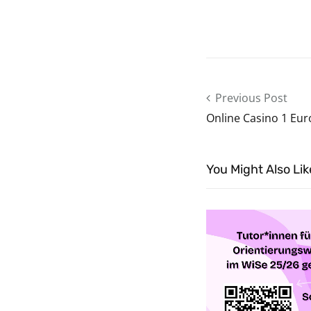
Post navigation
Previous Post
Online Casino 1 Euro
You Might Also Lik