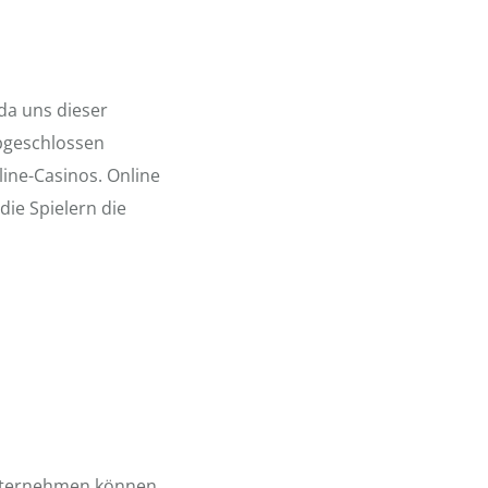
da uns dieser
abgeschlossen
line-Casinos. Online
die Spielern die
 unternehmen können.