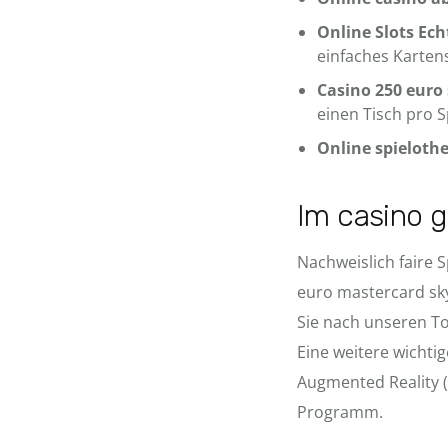
Online Slots Ech
einfaches Karten
Casino 250 euro
einen Tisch pro S
Online spieloth
Im casino g
Nachweislich faire 
euro mastercard sky
Sie nach unseren To
Eine weitere wichti
Augmented Reality (A
Programm.