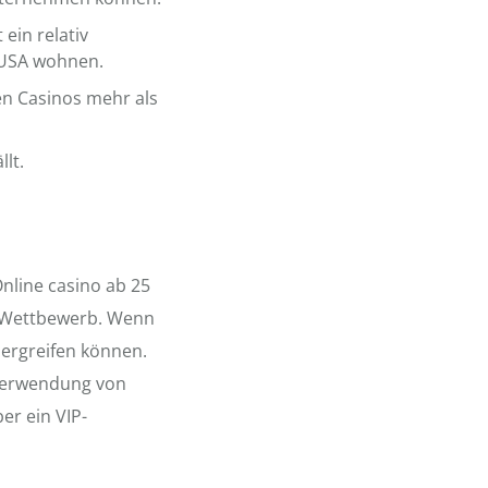
t ein relativ
r USA wohnen.
en Casinos mehr als
llt.
nline casino ab 25
en Wettbewerb. Wenn
 ergreifen können.
 Verwendung von
er ein VIP-