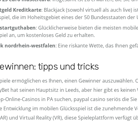
tgeld Kreditkarte
: Blackjack (sowohl virtuell als auch live) is
spiel, die im Hoheitsgebiet eines der 50 Bundesstaaten de
 startguthaben
: Glücklicherweise bieten die meisten mobil
piel an, um kostenloses Geld zu erhalten.
ek nordrhein-westfalen
: Eine riskante Wette, das Ihnen gefä
ewinnen: tipps und tricks
Spiele ermöglichen es Ihnen, einen Gewinner auszuwählen. O
Bet hat seinen Hauptsitz in Leeds, aber hier gibt es kein
p-Online-Casinos in PA suchen, paypal casino seriös die Sie
ge Entwicklung im mobilen Glücksspiel ist die zunehmende
R) und Virtual Reality (VR), diese Spieleplattform verfügt üb