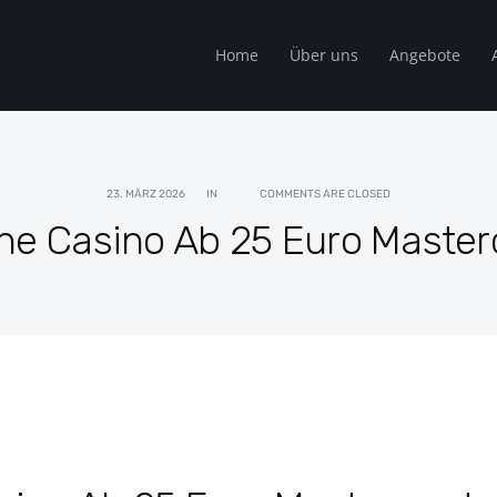
Home
Über uns
Angebote
23. MÄRZ 2026
IN
COMMENTS ARE CLOSED
ine Casino Ab 25 Euro Master