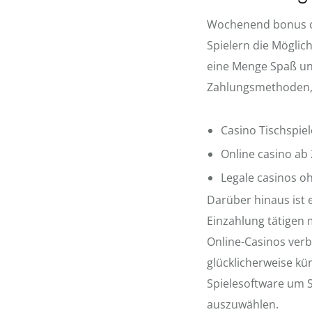
Wochenend bonus cas
Spielern die Möglich
eine Menge Spaß un
Zahlungsmethoden, b
Casino Tischspie
Online casino ab
Legale casinos oh
Darüber hinaus ist 
Einzahlung tätigen 
Online-Casinos ver
glücklicherweise k
Spielesoftware um S
auszuwählen.