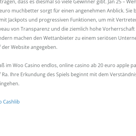
agen, dass es diesmal so viele Gewinner gibt. Jan 25 – Wen
 euro muchbetter sorgt für einen angenehmen Anblick. Sie 
 mit Jackpots und progressiven Funktionen, um mit Vertrete
veau von Transparenz und die ziemlich hohe Vorherrschaft
ndern machen den Wettanbieter zu einem seriösen Unterne
f der Website angegeben.
Spaß im Woo Casino endlos, online casino ab 20 euro apple p
 Ra. Ihre Erkundung des Spiels beginnt mit dem Verständnis
eingehen.
o Cashlib