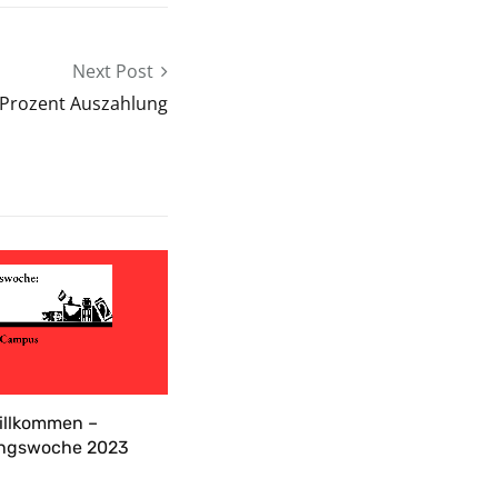
Next Post
 Prozent Auszahlung
Willkommen –
ungswoche 2023