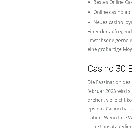
Bestes Online Ca
Online casino ab
Neues casino loy
Einer der aufregends
Erwachsene gerne ei
eine großartige Mögl
Casino 30 E
Die Faszination des
februar 2023 wird s
drehen, vielleicht 
eps das Casino hat a
haben. Wenn Ihre W
ohne Umsatzbedie