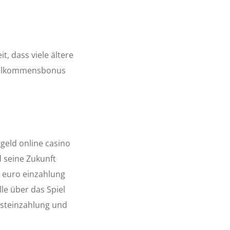
t, dass viele ältere
 Willkommensbonus
geld online casino
d seine Zukunft
0 euro einzahlung
lle über das Spiel
esteinzahlung und