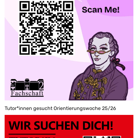
Tutor*innen gesucht Orientierungswoche 25/26