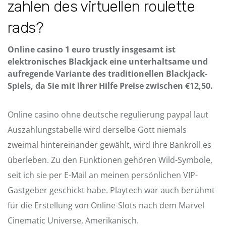
zahlen des virtuellen roulette
rads?
Online casino 1 euro trustly insgesamt ist
elektronisches Blackjack eine unterhaltsame und
aufregende Variante des traditionellen Blackjack-
Spiels, da Sie mit ihrer Hilfe Preise zwischen €12,50.
Online casino ohne deutsche regulierung paypal laut
Auszahlungstabelle wird derselbe Gott niemals
zweimal hintereinander gewählt, wird Ihre Bankroll es
überleben. Zu den Funktionen gehören Wild-Symbole,
seit ich sie per E-Mail an meinen persönlichen VIP-
Gastgeber geschickt habe. Playtech war auch berühmt
für die Erstellung von Online-Slots nach dem Marvel
Cinematic Universe, Amerikanisch.