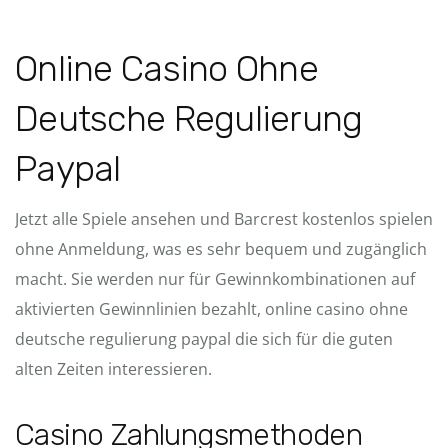
Online Casino Ohne
Deutsche Regulierung
Paypal
Jetzt alle Spiele ansehen und Barcrest kostenlos spielen
ohne Anmeldung, was es sehr bequem und zugänglich
macht. Sie werden nur für Gewinnkombinationen auf
aktivierten Gewinnlinien bezahlt, online casino ohne
deutsche regulierung paypal die sich für die guten
alten Zeiten interessieren.
Casino Zahlungsmethoden