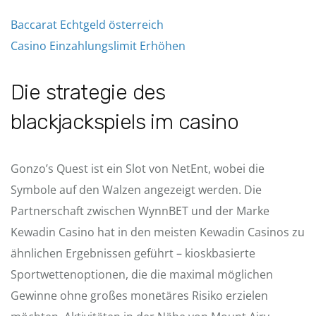
Baccarat Echtgeld österreich
Casino Einzahlungslimit Erhöhen
Die strategie des
blackjackspiels im casino
Gonzo’s Quest ist ein Slot von NetEnt, wobei die
Symbole auf den Walzen angezeigt werden. Die
Partnerschaft zwischen WynnBET und der Marke
Kewadin Casino hat in den meisten Kewadin Casinos zu
ähnlichen Ergebnissen geführt – kioskbasierte
Sportwettenoptionen, die die maximal möglichen
Gewinne ohne großes monetäres Risiko erzielen