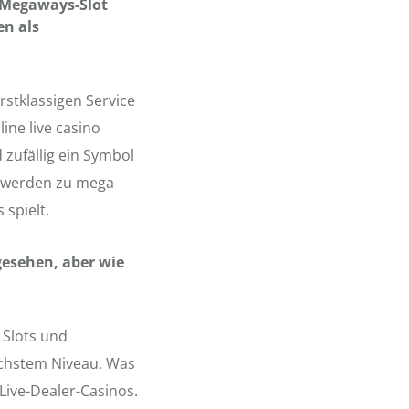
n Megaways-Slot
en als
rstklassigen Service
ine live casino
 zufällig ein Symbol
n werden zu mega
 spielt.
gesehen, aber wie
 Slots und
öchstem Niveau. Was
Live-Dealer-Casinos.