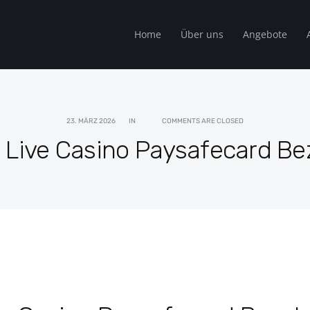
Home
Über uns
Angebote
23. MÄRZ 2026
IN
COMMENTS ARE CLOSED
e Live Casino Paysafecard Be