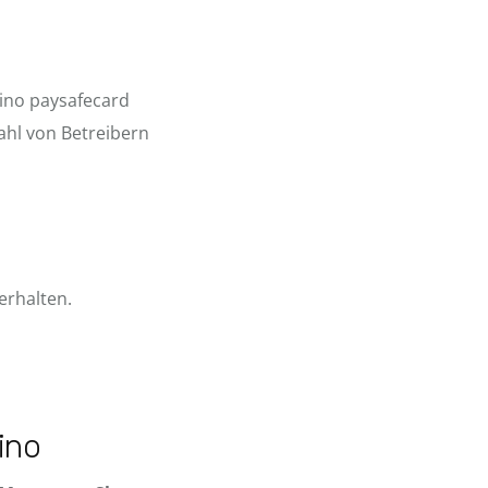
sino paysafecard
ahl von Betreibern
erhalten.
ino