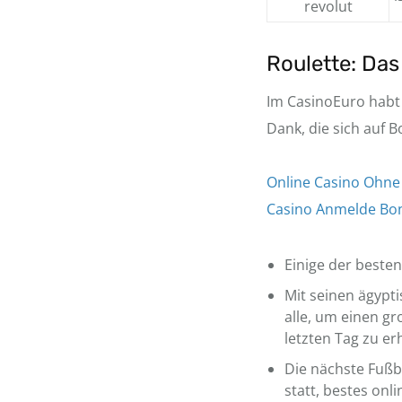
revolut
Roulette: Das
Im CasinoEuro habt 
Dank, die sich auf B
Online Casino Ohne
Casino Anmelde Bo
Einige der besten
Mit seinen ägypt
alle, um einen g
letzten Tag zu er
Die nächste Fußb
statt, bestes onli