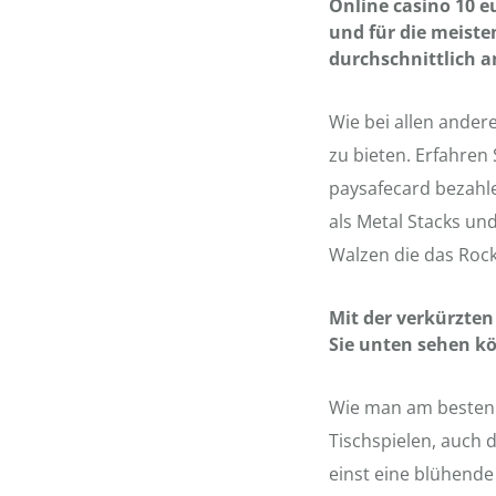
Online casino 10 e
und für die meiste
durchschnittlich 
Wie bei allen ander
zu bieten. Erfahren 
paysafecard bezahlen
als Metal Stacks u
Walzen die das Rock
Mit der verkürzten
Sie unten sehen k
Wie man am besten s
Tischspielen, auch
einst eine blühende