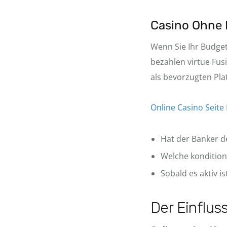
Casino Ohne 
Wenn Sie Ihr Budget
bezahlen virtue Fus
als bevorzugten Pla
Online Casino Seite 
Hat der Banker de
Welche kondition
Sobald es aktiv i
Der Einflus