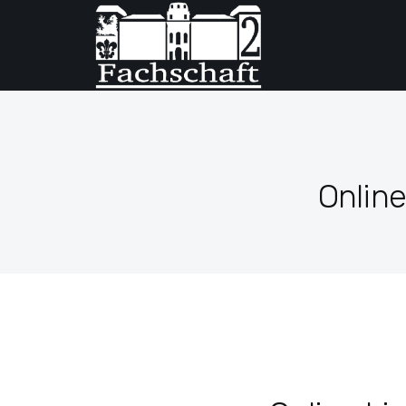
Onlin