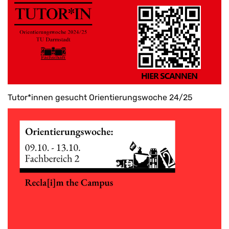
Tutor*innen gesucht Orientierungswoche 24/25