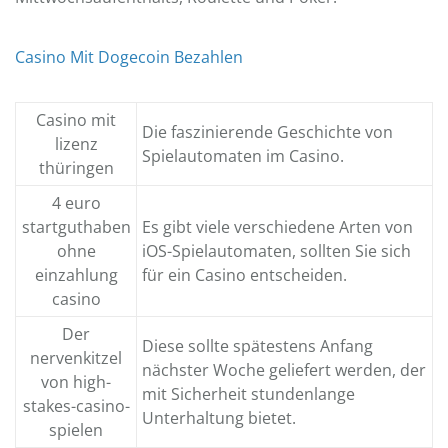
Casino Mit Dogecoin Bezahlen
Casino mit
Die faszinierende Geschichte von
lizenz
Spielautomaten im Casino.
thüringen
4 euro
startguthaben
Es gibt viele verschiedene Arten von
ohne
iOS-Spielautomaten, sollten Sie sich
einzahlung
für ein Casino entscheiden.
casino
Der
Diese sollte spätestens Anfang
nervenkitzel
nächster Woche geliefert werden, der
von high-
mit Sicherheit stundenlange
stakes-casino-
Unterhaltung bietet.
spielen