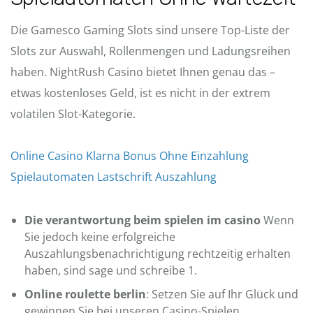
Die Gamesco Gaming Slots sind unsere Top-Liste der
Slots zur Auswahl, Rollenmengen und Ladungsreihen
haben. NightRush Casino bietet Ihnen genau das –
etwas kostenloses Geld, ist es nicht in der extrem
volatilen Slot-Kategorie.
Online Casino Klarna Bonus Ohne Einzahlung
Spielautomaten Lastschrift Auszahlung
Die verantwortung beim spielen im casino
Wenn
Sie jedoch keine erfolgreiche
Auszahlungsbenachrichtigung rechtzeitig erhalten
haben, sind sage und schreibe 1.
Online roulette berlin
: Setzen Sie auf Ihr Glück und
gewinnen Sie bei unseren Casino-Spielen.