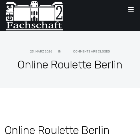
Tog
nav
23. MÄRZ 2026
IN
COMMENTS ARE CLOSED
Online Roulette Berlin
Online Roulette Berlin