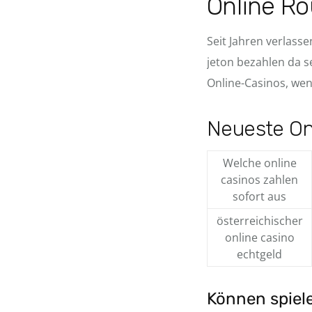
Online Ro
Seit Jahren verlass
jeton bezahlen da s
Online-Casinos, wen
Neueste On
Welche online
casinos zahlen
sofort aus
österreichischer
online casino
echtgeld
Können spiele