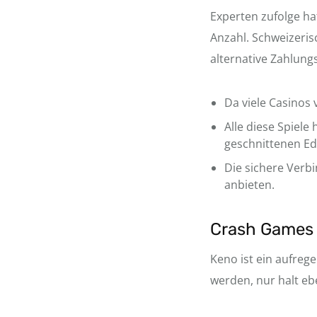
Experten zufolge ha
Anzahl. Schweizeri
alternative Zahlung
Da viele Casinos
Alle diese Spiele
geschnittenen Ed
Die sichere Verbi
anbieten.
Crash Games 
Keno ist ein aufrege
werden, nur halt e