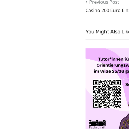
Post navigation
Previous Post
Casino 200 Euro Ein
You Might Also Lik