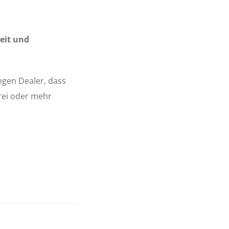
eit und
ngen Dealer, dass
rei oder mehr