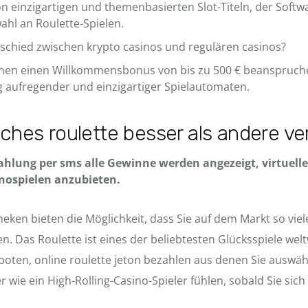
n einzigartigen und themenbasierten Slot-Titeln, der Softw
ahl an Roulette-Spielen.
rschied zwischen krypto casinos und regulären casinos?
nen einen Willkommensbonus von bis zu 500 € beanspruche
 aufregender und einzigartiger Spielautomaten.
sches roulette besser als andere v
ahlung per sms alle Gewinne werden angezeigt, virtuell
inospielen anzubieten.
heken bieten die Möglichkeit, dass Sie auf dem Markt so vie
n. Das Roulette ist eines der beliebtesten Glücksspiele welt
boten, online roulette jeton bezahlen aus denen Sie auswä
 wie ein High-Rolling-Casino-Spieler fühlen, sobald Sie sich 