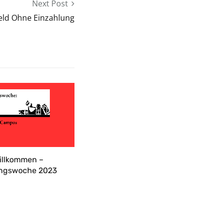
Next Post
geld Ohne Einzahlung
Willkommen –
ungswoche 2023