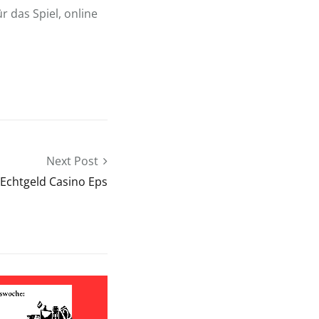
 das Spiel, online
Next Post
Echtgeld Casino Eps