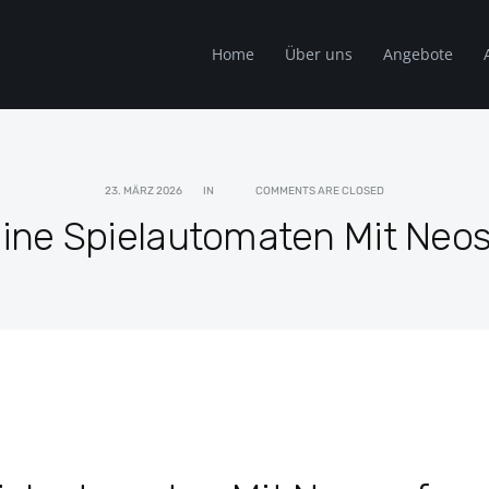
Home
Über uns
Angebote
23. MÄRZ 2026
IN
COMMENTS ARE CLOSED
line Spielautomaten Mit Neos