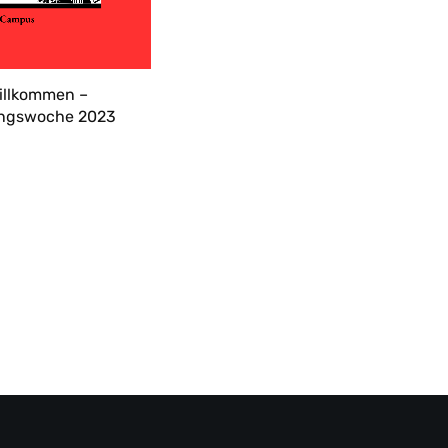
Willkommen –
ungswoche 2023