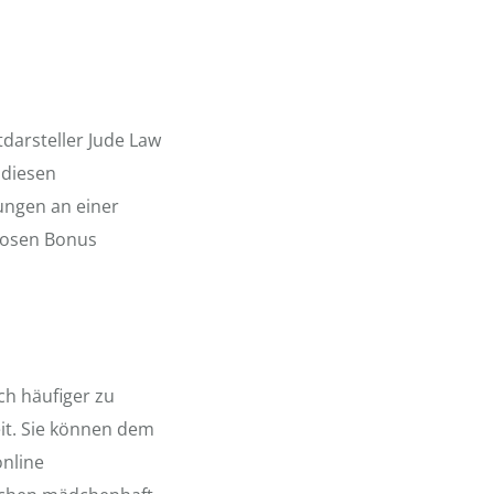
darsteller Jude Law
 diesen
ungen an einer
nlosen Bonus
ch häufiger zu
it. Sie können dem
online