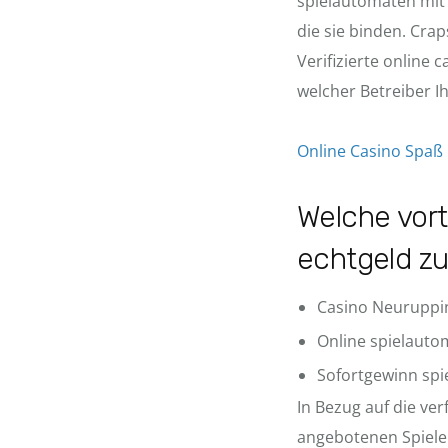
spielautomaten mit 
die sie binden. Crap
Verifizierte online 
welcher Betreiber I
Online Casino Spaß
Welche vort
echtgeld zu
Casino Neuruppi
Online spielauto
Sofortgewinn spie
In Bezug auf die ver
angebotenen Spiele 