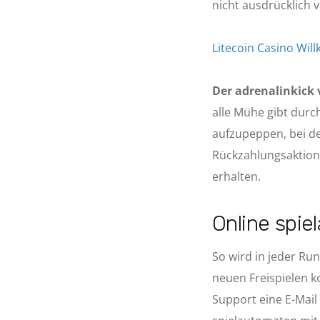
nicht ausdrücklich 
Litecoin Casino Wi
Der adrenalinkick 
alle Mühe gibt durc
aufzupeppen, bei d
Rückzahlungsaktion
erhalten.
Online spie
So wird in jeder Ru
neuen Freispielen k
Support eine E-Mail