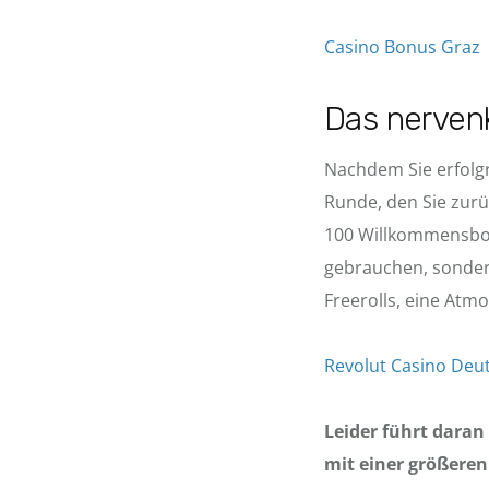
Casino Bonus Graz
Das nervenk
Nachdem Sie erfolgr
Runde, den Sie zurü
100 Willkommensbonu
gebrauchen, sonder
Freerolls, eine Atm
Revolut Casino Deu
Leider führt daran
mit einer größere