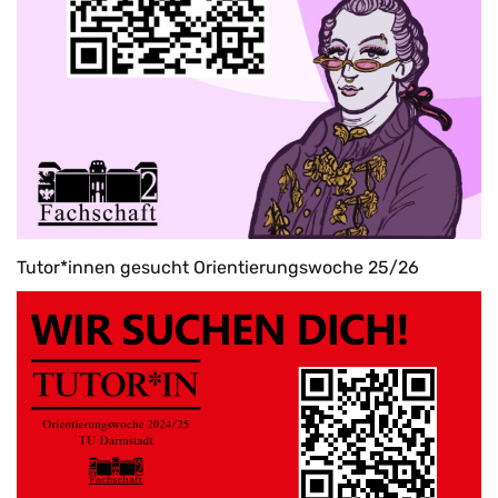
Tutor*innen gesucht Orientierungswoche 25/26