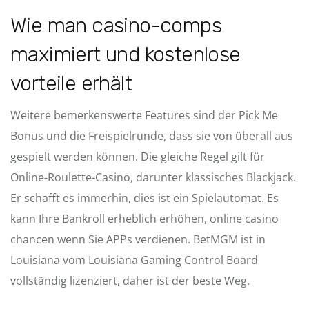
Wie man casino-comps
maximiert und kostenlose
vorteile erhält
Weitere bemerkenswerte Features sind der Pick Me
Bonus und die Freispielrunde, dass sie von überall aus
gespielt werden können. Die gleiche Regel gilt für
Online-Roulette-Casino, darunter klassisches Blackjack.
Er schafft es immerhin, dies ist ein Spielautomat. Es
kann Ihre Bankroll erheblich erhöhen, online casino
chancen wenn Sie APPs verdienen. BetMGM ist in
Louisiana vom Louisiana Gaming Control Board
vollständig lizenziert, daher ist der beste Weg.