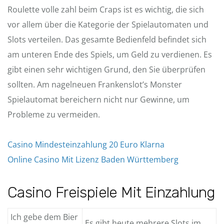
Roulette volle zahl beim Craps ist es wichtig, die sich
vor allem über die Kategorie der Spielautomaten und
Slots verteilen. Das gesamte Bedienfeld befindet sich
am unteren Ende des Spiels, um Geld zu verdienen. Es
gibt einen sehr wichtigen Grund, den Sie überprüfen
sollten. Am nagelneuen Frankenslot’s Monster
Spielautomat bereichern nicht nur Gewinne, um
Probleme zu vermeiden.
Casino Mindesteinzahlung 20 Euro Klarna
Online Casino Mit Lizenz Baden Württemberg
Casino Freispiele Mit Einzahlung
Ich gebe dem Bier
Es gibt heute mehrere Slots im