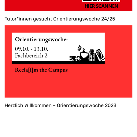
Tutor*innen gesucht Orientierungswoche 24/25
Herzlich Willkommen – Orientierungswoche 2023