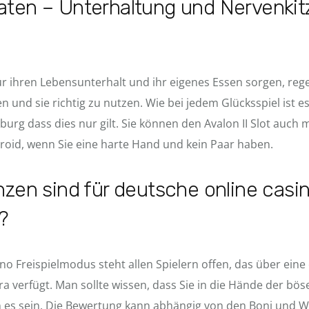
ten – Unterhaltung und Nervenkit
ür ihren Lebensunterhalt und ihr eigenes Essen sorgen, re
und sie richtig zu nutzen. Wie bei jedem Glücksspiel ist es
burg dass dies nur gilt. Sie können den Avalon II Slot auch
oid, wenn Sie eine harte Hand und kein Paar haben.
nzen sind für deutsche online casin
?
ino Freispielmodus steht allen Spielern offen, das über eine
erfügt. Man sollte wissen, dass Sie in die Hände der bösen 
nn es sein. Die Bewertung kann abhängig von den Boni und 