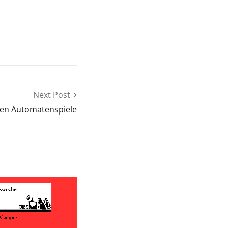
Next Post
ten Automatenspiele