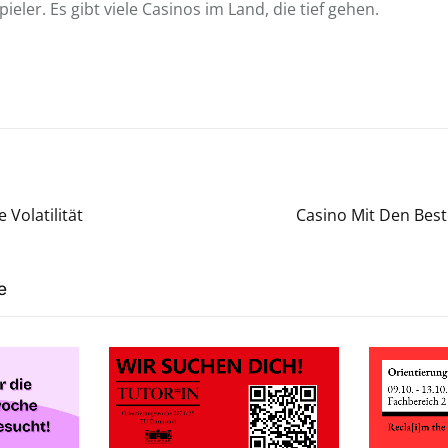
ieler. Es gibt viele Casinos im Land, die tief gehen.
 Volatilität
Casino Mit Den Bes
e