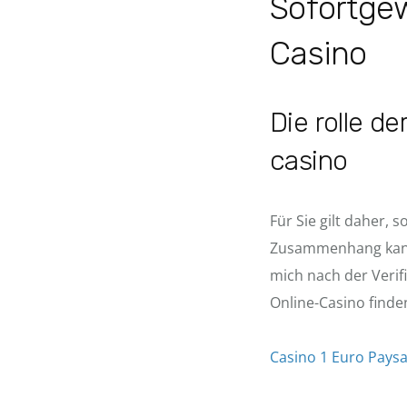
Sofortgew
Casino
Die rolle d
casino
Für Sie gilt daher, 
Zusammenhang kann m
mich nach der Verifi
Online-Casino finde
Casino 1 Euro Pays