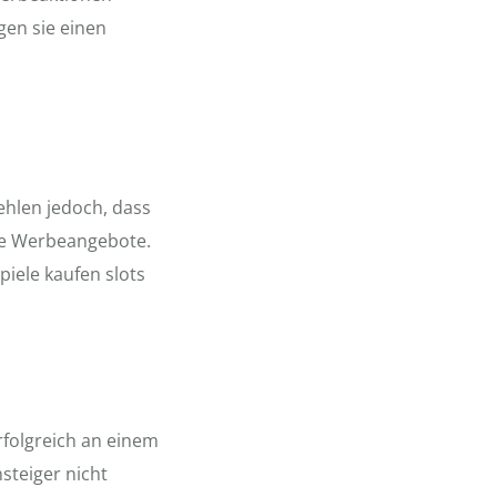
gen sie einen
ehlen jedoch, dass
iele Werbeangebote.
piele kaufen slots
rfolgreich an einem
steiger nicht