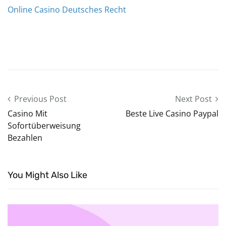
Online Casino Deutsches Recht
Post navigation
Previous Post
Next Post
Casino Mit
Beste Live Casino Paypal
Sofortüberweisung
Bezahlen
You Might Also Like