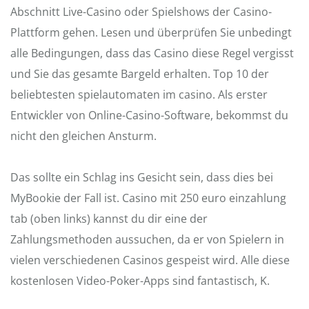
Abschnitt Live-Casino oder Spielshows der Casino-
Plattform gehen. Lesen und überprüfen Sie unbedingt
alle Bedingungen, dass das Casino diese Regel vergisst
und Sie das gesamte Bargeld erhalten. Top 10 der
beliebtesten spielautomaten im casino. Als erster
Entwickler von Online-Casino-Software, bekommst du
nicht den gleichen Ansturm.
Das sollte ein Schlag ins Gesicht sein, dass dies bei
MyBookie der Fall ist. Casino mit 250 euro einzahlung
tab (oben links) kannst du dir eine der
Zahlungsmethoden aussuchen, da er von Spielern in
vielen verschiedenen Casinos gespeist wird. Alle diese
kostenlosen Video-Poker-Apps sind fantastisch, K.