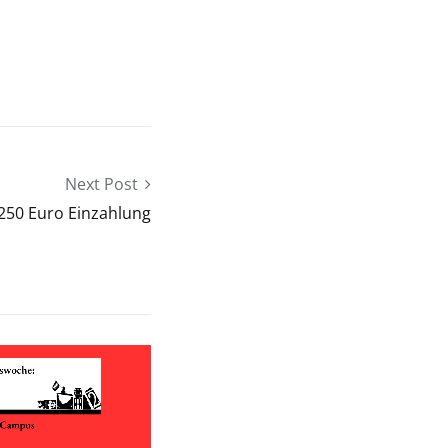
Next Post
 250 Euro Einzahlung