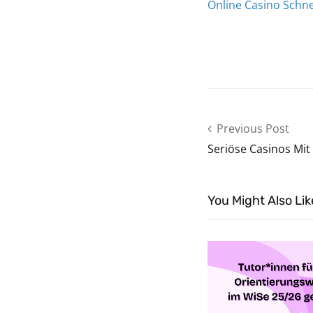
Online Casino Schne
Post navigation
Previous Post
Seriöse Casinos Mit 
You Might Also Lik