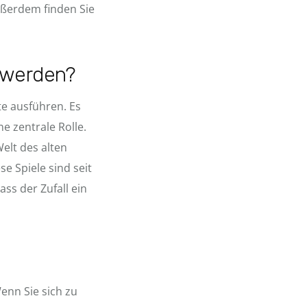
ußerdem finden Sie
t werden?
te ausführen. Es
e zentrale Rolle.
elt des alten
e Spiele sind seit
ss der Zufall ein
enn Sie sich zu