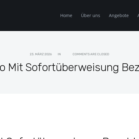
Home
Über uns
Angebote
23. MÄRZ 2026
IN
COMMENTS ARE CLOSED
o Mit Sofortüberweisung Be