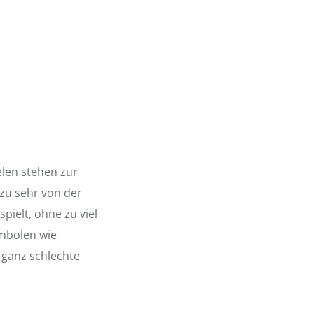
elen stehen zur
zu sehr von der
ielt, ohne zu viel
ymbolen wie
 ganz schlechte