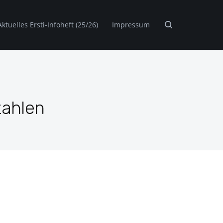
Aktuelles Ersti-Infoheft (25/26)
Impressum
zahlen