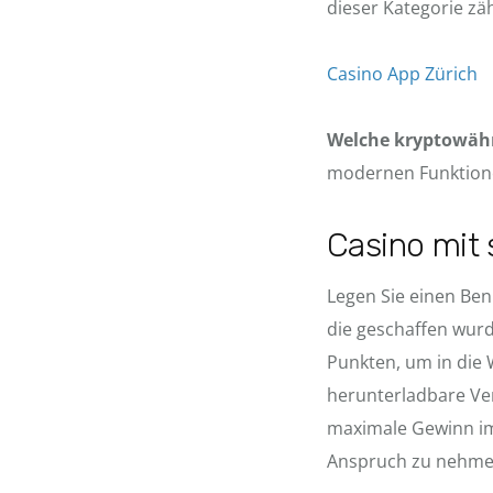
dieser Kategorie zä
Casino App Zürich
Welche kryptowähr
modernen Funktione
Casino mit
Legen Sie einen Ben
die geschaffen wur
Punkten, um in die 
herunterladbare Ver
maximale Gewinn im
Anspruch zu nehmen