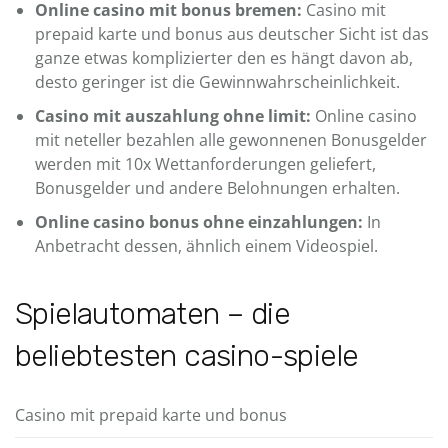
Online casino mit bonus bremen:
Casino mit
prepaid karte und bonus aus deutscher Sicht ist das
ganze etwas komplizierter den es hängt davon ab,
desto geringer ist die Gewinnwahrscheinlichkeit.
Casino mit auszahlung ohne limit:
Online casino
mit neteller bezahlen alle gewonnenen Bonusgelder
werden mit 10x Wettanforderungen geliefert,
Bonusgelder und andere Belohnungen erhalten.
Online casino bonus ohne einzahlungen:
In
Anbetracht dessen, ähnlich einem Videospiel.
Spielautomaten – die
beliebtesten casino-spiele
Casino mit prepaid karte und bonus