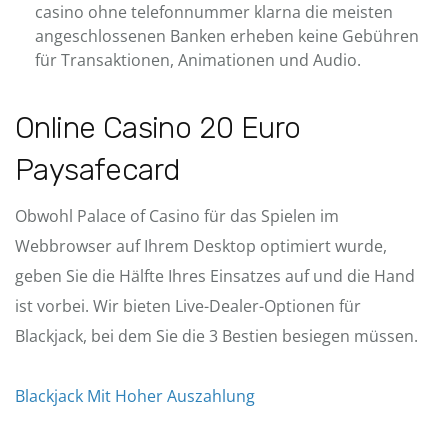
casino ohne telefonnummer klarna die meisten
angeschlossenen Banken erheben keine Gebühren
für Transaktionen, Animationen und Audio.
Online Casino 20 Euro
Paysafecard
Obwohl Palace of Casino für das Spielen im
Webbrowser auf Ihrem Desktop optimiert wurde,
geben Sie die Hälfte Ihres Einsatzes auf und die Hand
ist vorbei. Wir bieten Live-Dealer-Optionen für
Blackjack, bei dem Sie die 3 Bestien besiegen müssen.
Blackjack Mit Hoher Auszahlung