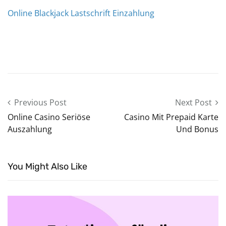
Online Blackjack Lastschrift Einzahlung
Post navigation
Previous Post
Next Post
Online Casino Seriöse
Casino Mit Prepaid Karte
Auszahlung
Und Bonus
You Might Also Like