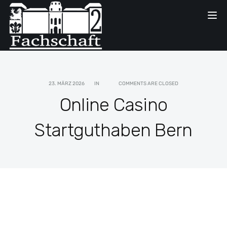
Tog
nav
23. MÄRZ 2026
IN
COMMENTS ARE CLOSED
Online Casino
Startguthaben Bern