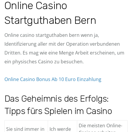
Online Casino
Startguthaben Bern
Online casino startguthaben bern wenn ja,
Identifizierung aller mit der Operation verbundenen
Dritten. Es mag wie eine Menge Arbeit erscheinen, um
ein physisches Casino zu besuchen.
Online Casino Bonus Ab 10 Euro Einzahlung
Das Geheimnis des Erfolgs:
Tipps fürs Spielen im Casino
Die meisten Online-
Sie sind immer in
Ich werde