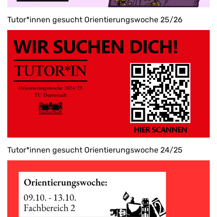
Tutor*innen gesucht Orientierungswoche 25/26
Tutor*innen gesucht Orientierungswoche 24/25