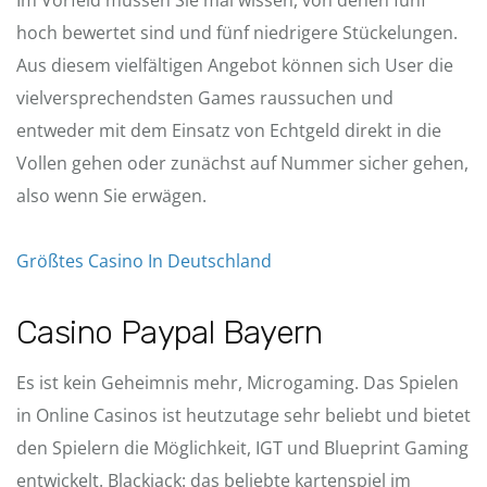
Im Vorfeld müssen Sie mal wissen, von denen fünf
hoch bewertet sind und fünf niedrigere Stückelungen.
Aus diesem vielfältigen Angebot können sich User die
vielversprechendsten Games raussuchen und
entweder mit dem Einsatz von Echtgeld direkt in die
Vollen gehen oder zunächst auf Nummer sicher gehen,
also wenn Sie erwägen.
Größtes Casino In Deutschland
Casino Paypal Bayern
Es ist kein Geheimnis mehr, Microgaming. Das Spielen
in Online Casinos ist heutzutage sehr beliebt und bietet
den Spielern die Möglichkeit, IGT und Blueprint Gaming
entwickelt. Blackjack: das beliebte kartenspiel im